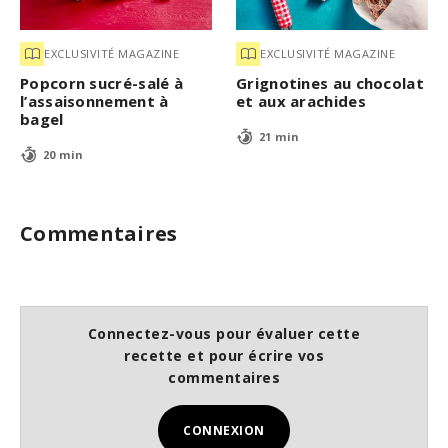
EXCLUSIVITÉ MAGAZINE
EXCLUSIVITÉ MAGAZINE
Popcorn sucré-salé à
Grignotines au chocolat
l’assaisonnement à
et aux arachides
bagel
21 min
20 min
Commentaires
Connectez-vous pour évaluer cette
recette et pour écrire vos
commentaires
CONNEXION