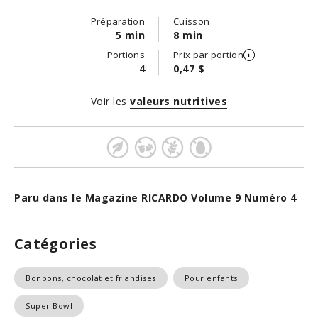
Préparation
Cuisson
5 min
8 min
Portions
Prix par portion
4
0,47 $
Voir les
valeurs nutritives
Paru dans le Magazine RICARDO Volume 9 Numéro 4
Catégories
Bonbons, chocolat et friandises
Pour enfants
Super Bowl