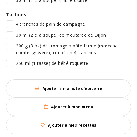
30 ml (2 c. à soupe) d’huile d’olive
Tartines
4 tranches de pain de campagne
30 ml (2 c. à soupe) de moutarde de Dijon
200 g (8 oz) de fromage à pâte ferme (maréchal,
comté, gruyère), coupé en 4 tranches
250 ml (1 tasse) de bébé roquette
Ajouter à ma liste d'épicerie
Ajouter à mon menu
Ajouter à mes recettes