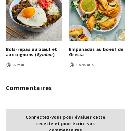
Bols-repas au bœuf et
Empanadas au boeuf de
aux oignons (
Gyudon
)
Grecia
55 min
1 h 15 min
Commentaires
Connectez-vous pour évaluer cette
recette et pour écrire vos
commentaires