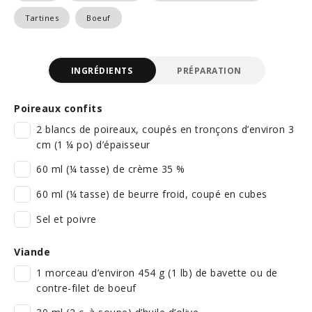
Tartines
Boeuf
INGRÉDIENTS
PRÉPARATION
Poireaux confits
2 blancs de poireaux, coupés en tronçons d’environ 3
cm (1 ¼ po) d’épaisseur
60 ml (¼ tasse) de crème 35 %
60 ml (¼ tasse) de beurre froid, coupé en cubes
Sel et poivre
Viande
1 morceau d’environ 454 g (1 lb) de bavette ou de
contre-filet de boeuf