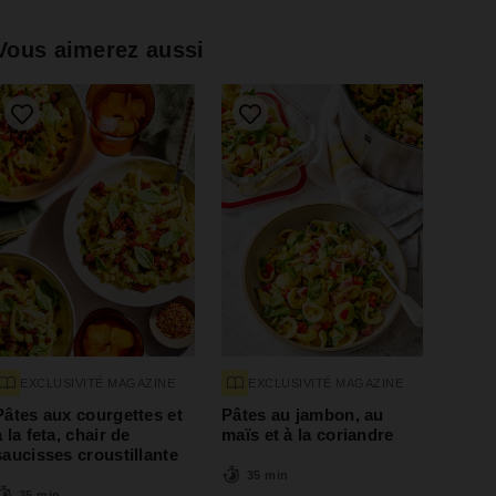
Vous aimerez aussi
EXCLUSIVITÉ MAGAZINE
EXCLUSIVITÉ MAGAZINE
Pâtes aux courgettes et
Pâtes au jambon, au
à la feta, chair de
maïs et à la coriandre
saucisses croustillante
35 min
35 min