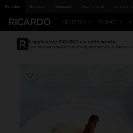
Recettes
Boutique
Restaurant
Abonnements
En épicerie
RECETTES
THÈMES
C
L'application RICARDO est enfin arrivée
Planifiez vos repas encore mieux, obtenez des suggestions 