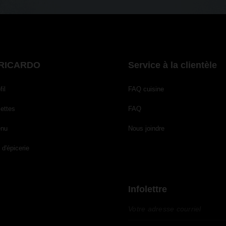
RICARDO
Service à la clientèle
il
FAQ cuisine
ettes
FAQ
nu
Nous joindre
 d'épicerie
Infolettre