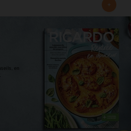
!
seils, en
.