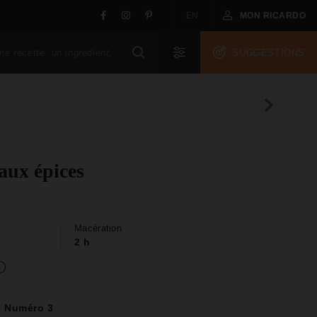
EN
MON RICARDO
SUGGESTIONS
 aux épices
Macération
2 h
0 Numéro 3