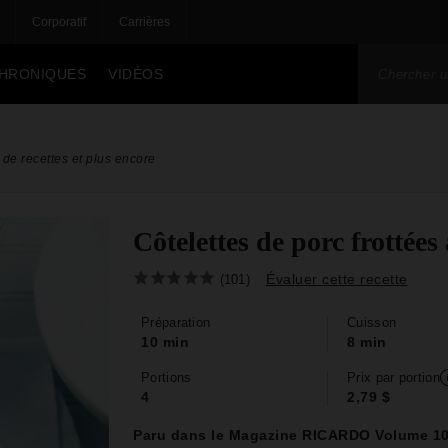
Corporatif
Carrières
HRONIQUES
VIDÉOS
de recettes et plus encore
Côtelettes de porc frottées
Évaluer cette recette
(101)
Préparation
Cuisson
10 min
8 min
Portions
Prix par portion
4
2,79 $
Paru dans le Magazine RICARDO Volume 1