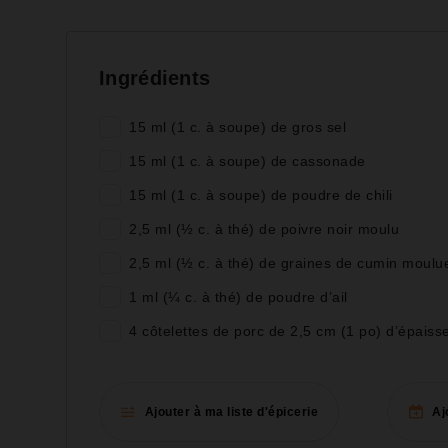
Ingrédients
15 ml (1 c. à soupe) de gros sel
15 ml (1 c. à soupe) de cassonade
15 ml (1 c. à soupe) de poudre de chili
2,5 ml (½ c. à thé) de poivre noir moulu
2,5 ml (½ c. à thé) de graines de cumin moulu
1 ml (¼ c. à thé) de poudre d’ail
4 côtelettes de porc de 2,5 cm (1 po) d’épaiss
Ajouter à ma liste d'épicerie
Aj