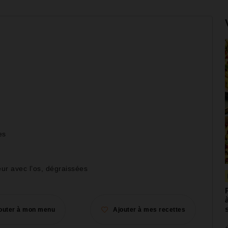
es
eur avec l’os, dégraissées
outer à mon menu
Ajouter à mes recettes