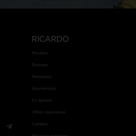
Recettes
Boutique
Restaurant
Abonnements
En épicerie
Offres corporatives
Carrières
Magazine numérique