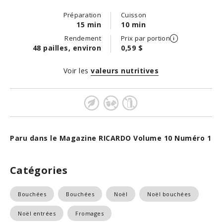
Préparation
Cuisson
15 min
10 min
Rendement
Prix par portion
48 pailles, environ
0,59 $
Voir les
valeurs nutritives
Paru dans le Magazine RICARDO Volume 10 Numéro 1
Catégories
Bouchées
Bouchées
Noël
Noël bouchées
Noël entrées
Fromages