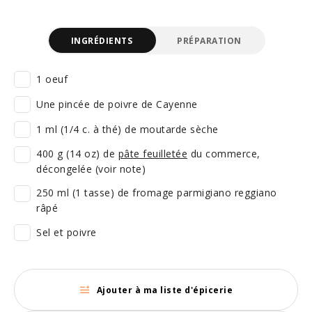
INGRÉDIENTS
PRÉPARATION
1 oeuf
Une pincée de poivre de Cayenne
1 ml (1/4 c. à thé) de moutarde sèche
400 g (14 oz) de
pâte feuilletée
du commerce,
décongelée (voir note)
250 ml (1 tasse) de fromage parmigiano reggiano
râpé
Sel et poivre
Ajouter à ma liste d'épicerie