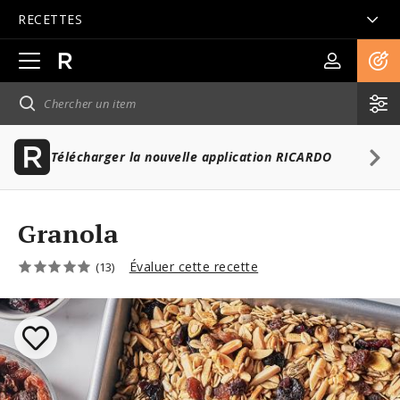
RECETTES
Ouvrir
la
navigation
principale
Télécharger la nouvelle application RICARDO
Granola
Évaluer cette recette
(13)