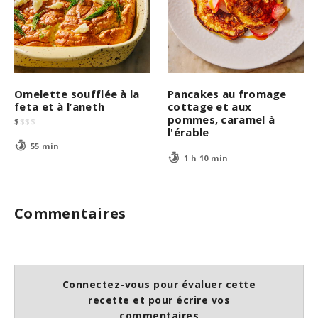
Omelette soufflée à la
Pancakes au fromage
feta et à l’aneth
cottage et aux
pommes, caramel à
$
$
$
$
l'érable
55 min
1 h 10 min
Commentaires
Connectez-vous pour évaluer cette
recette et pour écrire vos
commentaires