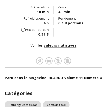
Préparation
Cuisson
10 min
40 min
Refroidissement
Rendement
4 h
6 à 8 portions
Prix par portion
0,97 $
Voir les
valeurs nutritives
Paru dans le Magazine RICARDO Volume 11 Numéro 4
Catégories
Poudings et tapiocas
Comfort food