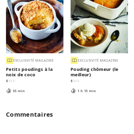
EXCLUSIVITÉ MAGAZINE
EXCLUSIVITÉ MAGAZINE
Petits poudings à la
Pouding chômeur (le
noix de coco
meilleur)
$
$
$
$
$
$
$
$
55 min
1 h 15 min
Commentaires