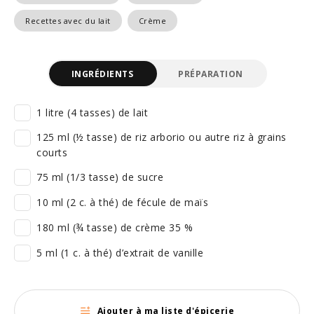
Recettes avec du lait
Crème
INGRÉDIENTS
PRÉPARATION
1 litre (4 tasses) de lait
125 ml (½ tasse) de riz arborio ou autre riz à grains
courts
75 ml (1/3 tasse) de sucre
10 ml (2 c. à thé) de fécule de maïs
180 ml (¾ tasse) de crème 35 %
5 ml (1 c. à thé) d’extrait de vanille
Ajouter à ma liste d'épicerie