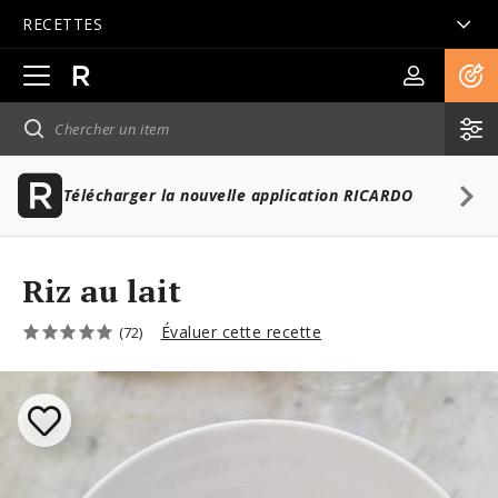
RECETTES
Ouvrir
la
navigation
principale
Télécharger la nouvelle application RICARDO
Riz au lait
Évaluer cette recette
(72)