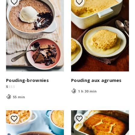
Pouding-brownies
Pouding aux agrumes
$
$
$
$
1 h 30 min
55 min