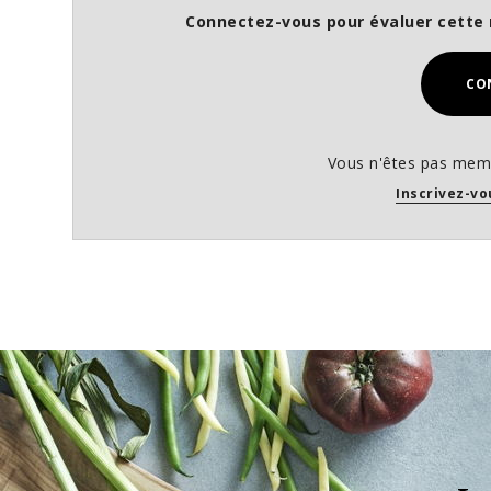
Connectez-vous pour évaluer cette 
CO
Vous n'êtes pas memb
Inscrivez-vo