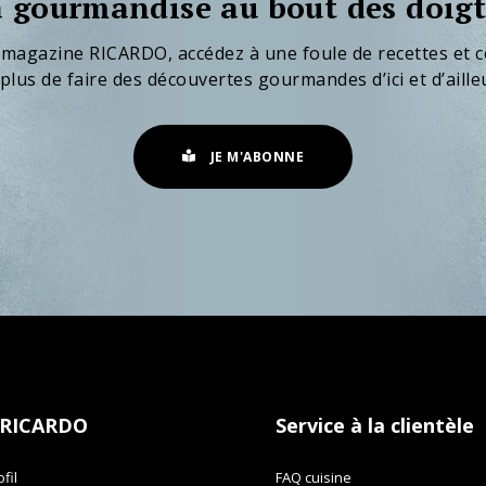
 gourmandise au bout des doigt
 magazine RICARDO, accédez à une foule de recettes et c
plus de faire des découvertes gourmandes d’ici et d’aille
JE M'ABONNE
 RICARDO
Service à la clientèle
fil
FAQ cuisine