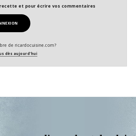
recette et pour écrire vos commentaires
NNEXION
re de ricardocuisine.com?
us dès aujourd'hui