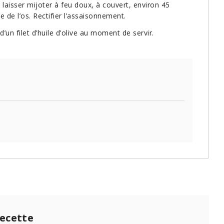
 et laisser mijoter à feu doux, à couvert, environ 45
 de l’os. Rectifier l’assaisonnement.
 d’un filet d’huile d’olive au moment de servir.
recette