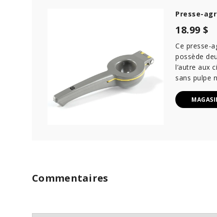
Presse-agr
18.99 $
Ce presse-a
possède deux
l’autre aux 
sans pulpe n
MAGASI
Commentaires