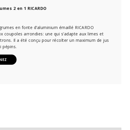
umes 2 en 1 RICARDO
grumes en fonte d’aluminium émaillé RICARDO
 coupoles arrondies: une qui s’adapte aux limes et
citrons. Il a été conçu pour récolter un maximum de jus
i pépins.
NEZ