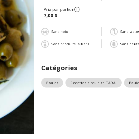
Prix par portion
7,00 $
Sans noix
Sans lacto
Sans produits laitiers
Sans oeuf
Catégories
Poulet
Recettes circulaire TADA!
Poule