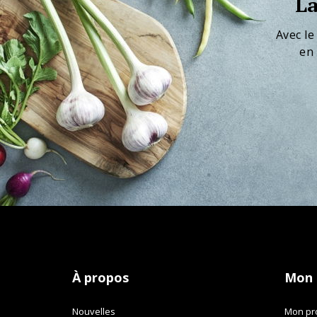
La
Avec le
en 
À propos
Mon
Nouvelles
Mon pro