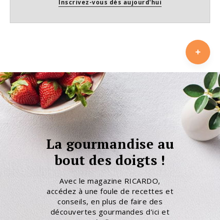
Inscrivez-vous dès aujourd'hui
La gourmandise au
bout des doigts !
Avec le magazine RICARDO,
accédez à une foule de recettes et
conseils, en plus de faire des
découvertes gourmandes d’ici et