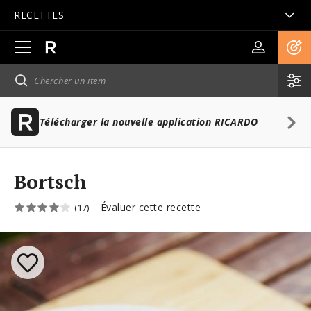
RECETTES
Ouvrir
la
navigation
principale
Télécharger la nouvelle application RICARDO
Bortsch
Évaluer cette recette
(17)