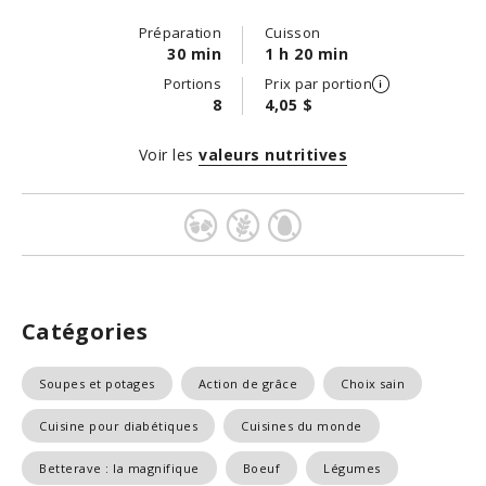
Préparation
Cuisson
30 min
1 h 20 min
Portions
Prix par portion
8
4,05 $
Voir les
valeurs nutritives
Catégories
Soupes et potages
Action de grâce
Choix sain
Cuisine pour diabétiques
Cuisines du monde
Betterave : la magnifique
Boeuf
Légumes