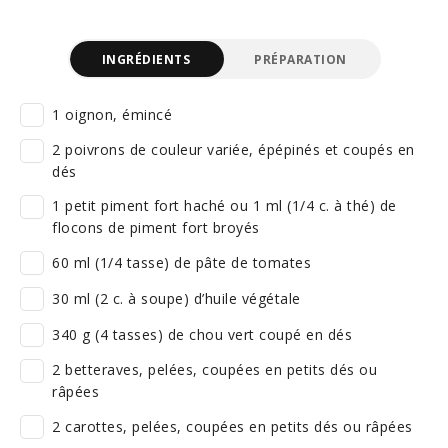
INGRÉDIENTS
PRÉPARATION
1 oignon, émincé
2 poivrons de couleur variée, épépinés et coupés en
dés
1 petit piment fort haché ou 1 ml (1/4 c. à thé) de
flocons de piment fort broyés
60 ml (1/4 tasse) de pâte de tomates
30 ml (2 c. à soupe) d’huile végétale
340 g (4 tasses) de chou vert coupé en dés
2 betteraves, pelées, coupées en petits dés ou
râpées
2 carottes, pelées, coupées en petits dés ou râpées