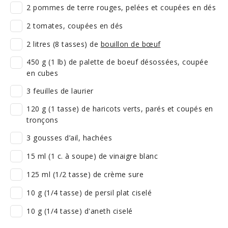
2 pommes de terre rouges, pelées et coupées en dés
2 tomates, coupées en dés
2 litres (8 tasses) de
bouillon de bœuf
450 g (1 lb) de palette de boeuf désossées, coupée
en cubes
3 feuilles de laurier
120 g (1 tasse) de haricots verts, parés et coupés en
tronçons
3 gousses d’ail, hachées
15 ml (1 c. à soupe) de vinaigre blanc
125 ml (1/2 tasse) de crème sure
10 g (1/4 tasse) de persil plat ciselé
10 g (1/4 tasse) d'aneth ciselé