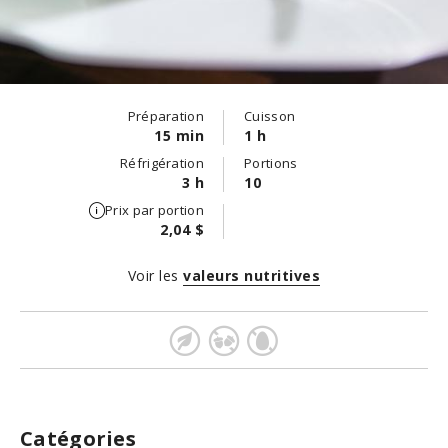
Préparation
Cuisson
15 min
1 h
Réfrigération
Portions
3 h
10
Prix par portion
2,04 $
Voir les
valeurs nutritives
Catégories