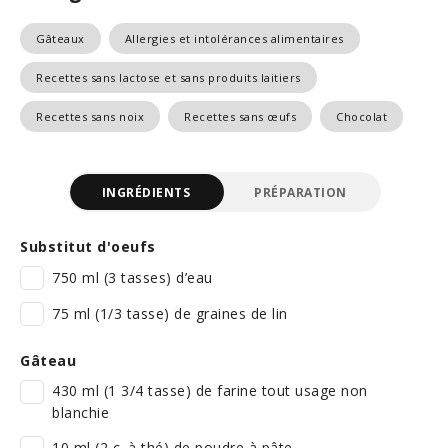
Gâteaux
Allergies et intolérances alimentaires
Recettes sans lactose et sans produits laitiers
Recettes sans noix
Recettes sans œufs
Chocolat
INGRÉDIENTS
PRÉPARATION
Substitut d'oeufs
750 ml (3 tasses) d’eau
75 ml (1/3 tasse) de graines de lin
Gâteau
430 ml (1 3/4 tasse) de farine tout usage non
blanchie
10 ml (2 c. à thé) de poudre à pâte