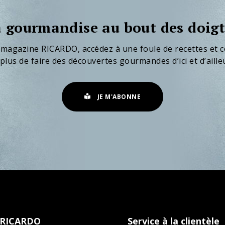
 gourmandise au bout des doigt
 magazine RICARDO, accédez à une foule de recettes et c
plus de faire des découvertes gourmandes d’ici et d’aille
JE M'ABONNE
 RICARDO
Service à la clientèle