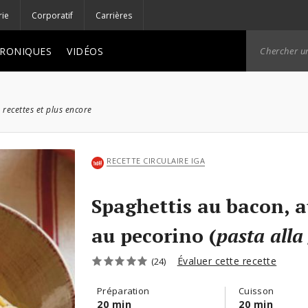
rie
Corporatif
Carrières
RONIQUES
VIDÉOS
 recettes et plus encore
RECETTE CIRCULAIRE IGA
Spaghettis au bacon, a
au pecorino (
pasta alla
Évaluer cette recette
(24)
Préparation
Cuisson
20 min
20 min