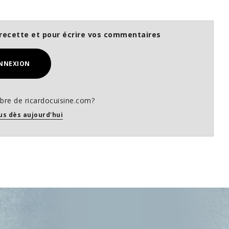
recette et pour écrire vos commentaires
NNEXION
re de ricardocuisine.com?
us dès aujourd'hui