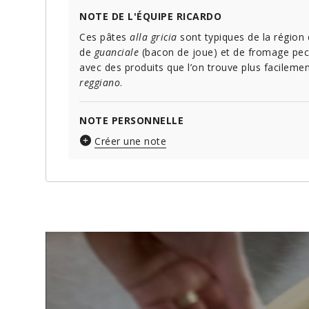
NOTE DE L'ÉQUIPE RICARDO
Ces pâtes
alla gricia
sont typiques de la région
de
guanciale
(bacon de joue) et de fromage pec
avec des produits que l’on trouve plus facilement
reggiano
.
NOTE PERSONNELLE
Créer une note