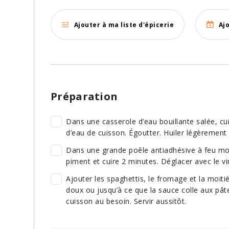
Ajouter à ma liste d'épicerie
Aj
Préparation
Dans une casserole d’eau bouillante salée, cui
d’eau de cuisson. Égoutter. Huiler légèrement 
Dans une grande poêle antiadhésive à feu moyen
piment et cuire 2 minutes. Déglacer avec le vi
Ajouter les spaghettis, le fromage et la moiti
doux ou jusqu’à ce que la sauce colle aux pâte
cuisson au besoin. Servir aussitôt.