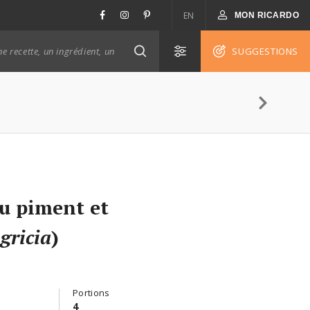
EN
MON RICARDO
SUGGESTIONS
u piment et
 gricia
)
Portions
4