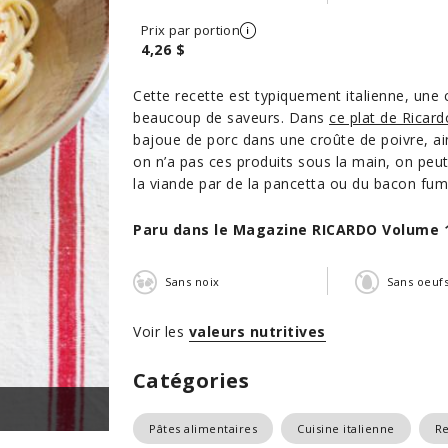
Prix par portion
4,26 $
Cette recette est typiquement italienne, une 
beaucoup de saveurs. Dans
ce plat de Ricard
bajoue de porc dans une croûte de poivre, ain
on n’a pas ces produits sous la main, on pe
la viande par de la pancetta ou du bacon fum
Paru dans le Magazine RICARDO Volume 
Sans noix
Sans oeuf
Voir les
valeurs nutritives
Catégories
Pâtes alimentaires
Cuisine italienne
Re