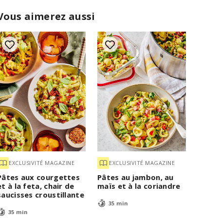
Vous aimerez aussi
EXCLUSIVITÉ MAGAZINE
EXCLUSIVITÉ MAGAZINE
Pâtes aux courgettes
Pâtes au jambon, au
et à la feta, chair de
maïs et à la coriandre
saucisses croustillante
35 min
35 min