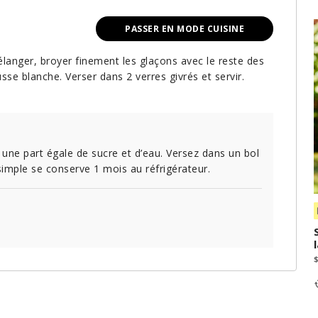
PASSER EN MODE CUISINE
anger, broyer finement les glaçons avec le reste des
sse blanche. Verser dans 2 verres givrés et servir.
n une part égale de sucre et d’eau. Versez dans un bol
p simple se conserve 1 mois au réfrigérateur.