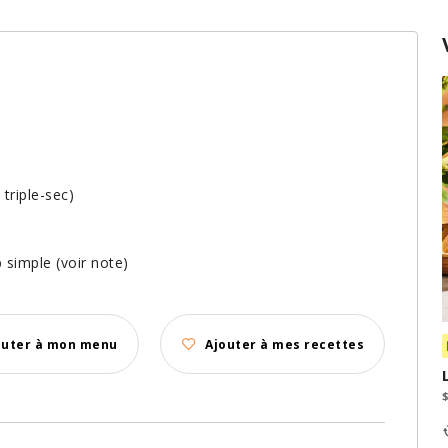
triple-sec)
 simple (voir note)
outer à mon menu
Ajouter à mes recettes