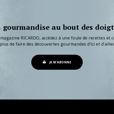
 gourmandise au bout des doigt
 magazine RICARDO, accédez à une foule de recettes et c
plus de faire des découvertes gourmandes d’ici et d’aille
JE M'ABONNE