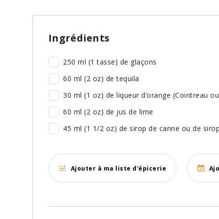
Ingrédients
250 ml (1 tasse) de glaçons
60 ml (2 oz) de tequila
30 ml (1 oz) de liqueur d’orange (Cointreau ou 
60 ml (2 oz) de jus de lime
45 ml (1 1/2 oz) de sirop de canne ou de sirop
Ajouter à ma liste d'épicerie
Aj