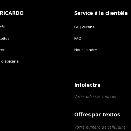
 RICARDO
Service à la clientèle
fil
FAQ cuisine
cettes
FAQ
enu
Nous joindre
e d'épicerie
Infolettre
Offres par textos