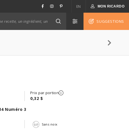
EN
MON RICARDO
SUGGESTIONS
Prix par portion
0,32 $
14 Numéro 3
n
Sans noix