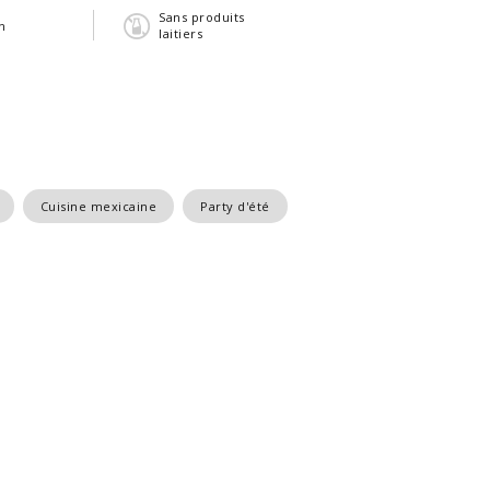
Sans produits
n
laitiers
Cuisine mexicaine
Party d'été