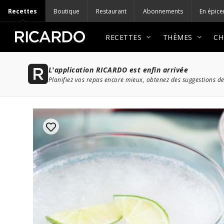
Recettes
Boutique
Restaurant
Abonnements
En épice
RECETTES
THÈMES
CH
L'application RICARDO est enfin arrivée
Planifiez vos repas encore mieux, obtenez des suggestions de