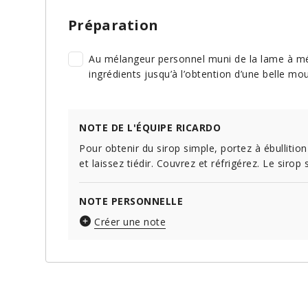
Préparation
Au mélangeur personnel muni de la lame à mél
ingrédients jusqu’à l’obtention d’une belle mou
NOTE DE L'ÉQUIPE RICARDO
Pour obtenir du sirop simple, portez à ébullitio
et laissez tiédir. Couvrez et réfrigérez. Le siro
NOTE PERSONNELLE
Créer une note