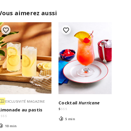
Vous aimerez aussi
EXCLUSIVITÉ MAGAZINE
Cocktail
Hurricane
$
$
$
$
Limonade au pastis
$
$
$
$
5 min
10 min