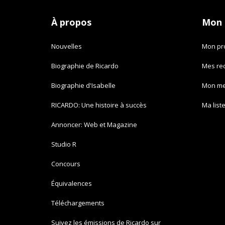
À propos
Mon
Nouvelles
Mon pro
Biographie de Ricardo
Mes re
Biographie d'Isabelle
Mon m
RICARDO: Une histoire à succès
Ma list
Annoncer: Web et Magazine
Studio R
Concours
Équivalences
Téléchargements
Suivez les émissions de Ricardo sur