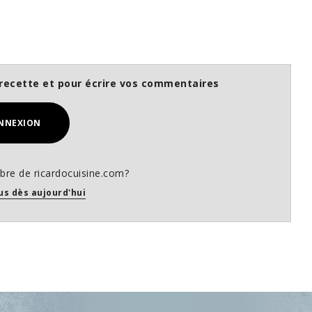
recette et pour écrire vos commentaires
NNEXION
re de ricardocuisine.com?
us dès aujourd'hui