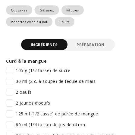
Cupcakes
Gâteaux
Pâques
Recettes avec du lait
Fruits
INGRÉDIENTS
PRÉPARATION
Curd à la mangue
105 g (1/2 tasse) de sucre
30 ml (2 c. à soupe) de fécule de maïs
2 oeufs
2 jaunes d’oeufs
125 ml (1/2 tasse) de purée de mangue
60 ml (1/4 tasse) de jus de citron