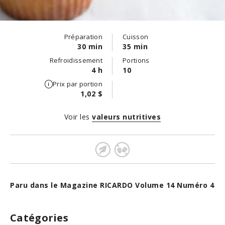
Préparation
Cuisson
30 min
35 min
Refroidissement
Portions
4 h
10
Prix par portion
1,02 $
Voir les
valeurs nutritives
Paru dans le Magazine RICARDO Volume 14 Numéro 4
Catégories