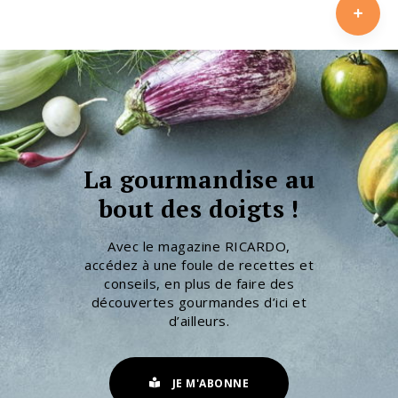
La gourmandise au
bout des doigts !
Avec le magazine RICARDO,
accédez à une foule de recettes et
conseils, en plus de faire des
découvertes gourmandes d’ici et
d’ailleurs.
JE M'ABONNE