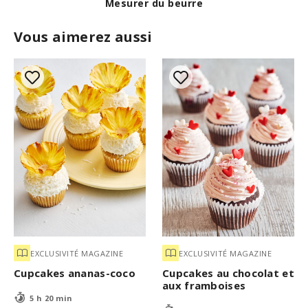
Pour tester l'efficacité de la poudre à pâte
Vous aimerez aussi
EXCLUSIVITÉ MAGAZINE
EXCLUSIVITÉ MAGAZINE
Cupcakes ananas-coco
Cupcakes au chocolat et
aux framboises
5 h 20 min