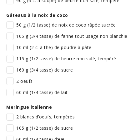
90 g (6 c. à soupe) de beurre non salé, tempéré
Gâteaux à la noix de coco
50 g (1/2 tasse) de noix de coco râpée sucrée
105 g (3/4 tasse) de farine tout usage non blanchie
10 ml (2 c. à thé) de poudre à pâte
115 g (1/2 tasse) de beurre non salé, tempéré
160 g (3/4 tasse) de sucre
2 oeufs
60 ml (1/4 tasse) de lait
Meringue italienne
2 blancs d’oeufs, tempérés
105 g (1/2 tasse) de sucre
60 ml (1/4 tasse) d’eau