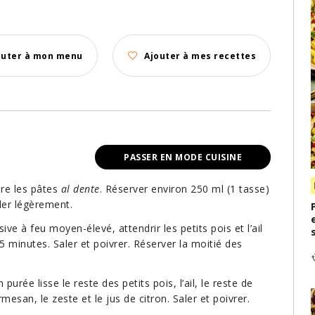
outer à mon menu
Ajouter à mes recettes
PASSER EN MODE CUISINE
ire les pâtes
al dente
. Réserver environ 250 ml (1 tasse)
iler légèrement.
e à feu moyen-élevé, attendrir les petits pois et l’ail
 5 minutes. Saler et poivrer. Réserver la moitié des
urée lisse le reste des petits pois, l’ail, le reste de
rmesan, le zeste et le jus de citron. Saler et poivrer.