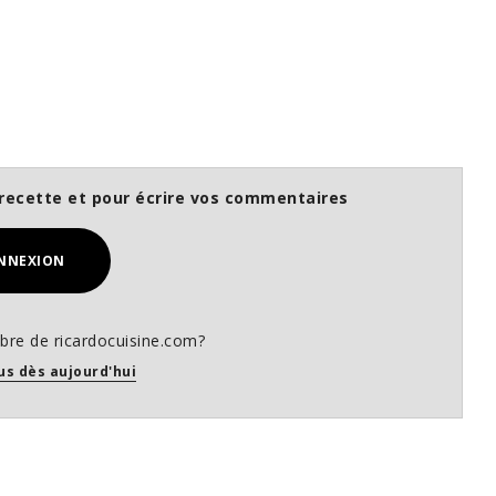
recette et pour écrire vos commentaires
NNEXION
re de ricardocuisine.com?
us dès aujourd'hui