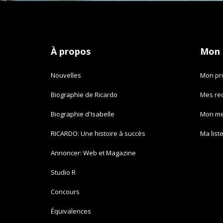
À propos
Mon
Nouvelles
Mon pro
Biographie de Ricardo
Mes re
Biographie d'Isabelle
Mon m
RICARDO: Une histoire à succès
Ma list
Annoncer: Web et Magazine
Studio R
Concours
Équivalences