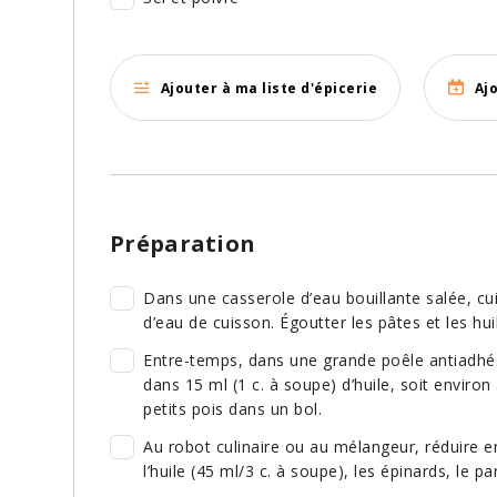
Ajouter à ma liste d'épicerie
Aj
Préparation
Dans une casserole d’eau bouillante salée, cu
d’eau de cuisson. Égoutter les pâtes et les hu
Entre-temps, dans une grande poêle antiadhésiv
dans 15 ml (1 c. à soupe) d’huile, soit environ
petits pois dans un bol.
Au robot culinaire ou au mélangeur, réduire en p
l’huile (45 ml/3 c. à soupe), les épinards, le pa