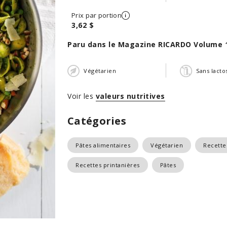
Prix par portion
3,62 $
Paru dans le Magazine RICARDO Volume 
Végétarien
Sans lacto
Voir les
valeurs nutritives
Catégories
Pâtes alimentaires
Végétarien
Recette
Recettes printanières
Pâtes