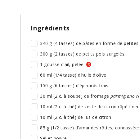
Ingrédients
340 g (4 tasses) de pâtes en forme de petites
300 g (2 tasses) de petits pois surgelés
1 gousse d’ail, pelée
60 ml (1/4 tasse) d’huile d’olive
150 g (6 tasses) d’épinards frais
30 ml (2 c. à soupe) de fromage
parmigiano r
10 ml (2 c. à thé) de zeste de citron râpé fin
10 ml (2 c. à thé) de jus de citron
85 g (1/2 tasse) d’amandes rôties, concassées 
Sel et poivre