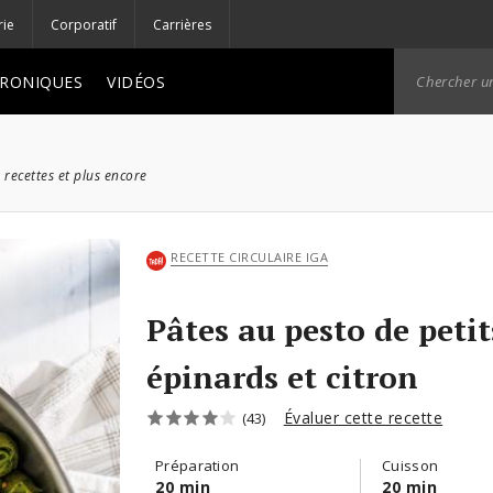
rie
Corporatif
Carrières
RONIQUES
VIDÉOS
 recettes et plus encore
RECETTE CIRCULAIRE IGA
Pâtes au pesto de petit
épinards et citron
Évaluer cette recette
(43)
Préparation
Cuisson
20 min
20 min