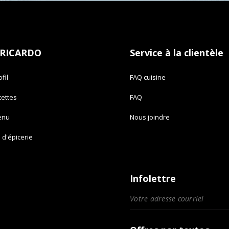
 RICARDO
Service à la clientèle
fil
FAQ cuisine
cettes
FAQ
enu
Nous joindre
e d'épicerie
Infolettre