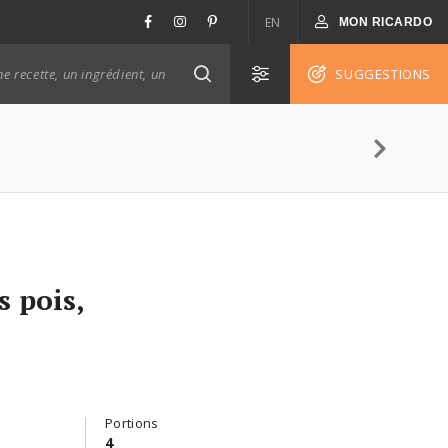
EN
MON RICARDO
SUGGESTIONS
s pois,
Portions
4