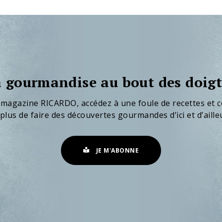
 gourmandise au bout des doigt
 magazine RICARDO, accédez à une foule de recettes et c
plus de faire des découvertes gourmandes d’ici et d’aille
JE M'ABONNE