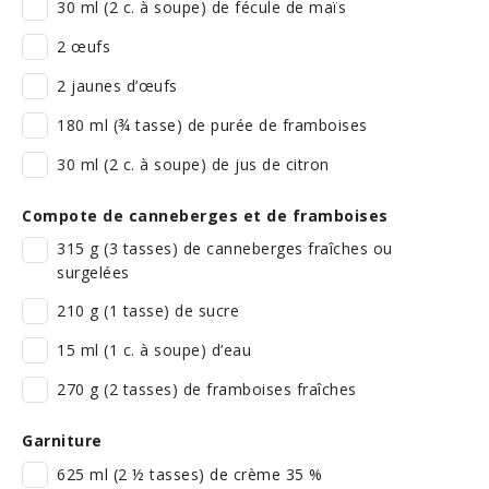
30 ml (2 c. à soupe) de fécule de maïs
2 œufs
2 jaunes d’œufs
180 ml (¾ tasse) de purée de framboises
30 ml (2 c. à soupe) de jus de citron
Compote de canneberges et de framboises
315 g (3 tasses) de canneberges fraîches ou
surgelées
210 g (1 tasse) de sucre
15 ml (1 c. à soupe) d’eau
270 g (2 tasses) de framboises fraîches
Garniture
625 ml (2 ½ tasses) de crème 35 %