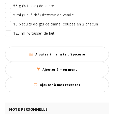
55 g (¼ tasse) de sucre
5 ml (1 c. à thé) d’extrait de vanille
16 biscuits doigts de dame, coupés en 2 chacun
125 ml (½ tasse) de lait
Ajouter à ma liste d'épicerie
Ajouter à mon menu
Ajouter à mes recettes
NOTE PERSONNELLE