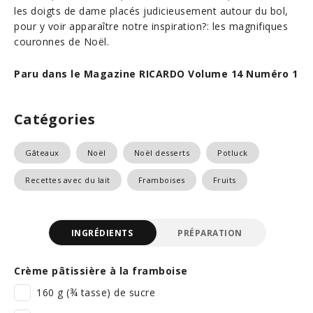
les doigts de dame placés judicieusement autour du bol,
pour y voir apparaître notre inspiration?: les magnifiques
couronnes de Noël.
Paru dans le Magazine RICARDO Volume 14 Numéro 1
Catégories
Gâteaux
Noël
Noël desserts
Potluck
Recettes avec du lait
Framboises
Fruits
INGRÉDIENTS
PRÉPARATION
Crème pâtissière à la framboise
160 g (¾ tasse) de sucre