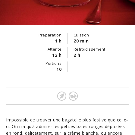
Préparation
Cuisson
1 h
20 min
Attente
Refroidissement
12 h
2 h
Portions
10
Impossible de trouver une bagatelle plus festive que celle-
ci. On n’a qu’à admirer les petites baies rouges déposées
en rond, délicatement, sur la crème blanche, ou encore