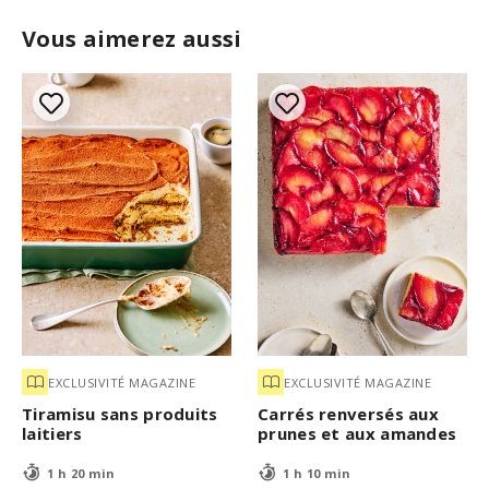
Vous aimerez aussi
EXCLUSIVITÉ MAGAZINE
EXCLUSIVITÉ MAGAZINE
Tiramisu sans produits
Carrés renversés aux
laitiers
prunes et aux amandes
1 h 20 min
1 h 10 min