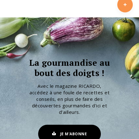
La gourmandise au
bout des doigts !
Avec le magazine RICARDO,
accédez à une foule de recettes et
conseils, en plus de faire des
découvertes gourmandes d’ici et
d’ailleurs.
JE M'ABONNE