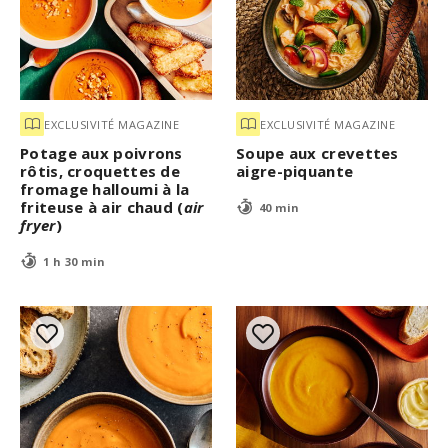
EXCLUSIVITÉ MAGAZINE
EXCLUSIVITÉ MAGAZINE
Potage aux poivrons
Soupe aux crevettes
rôtis, croquettes de
aigre-piquante
fromage halloumi à la
friteuse à air chaud (
air
40 min
fryer
)
1 h 30 min