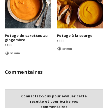
Potage de carottes au
Potage à la courge
gingembre
$
$
$
$
$
$
$
$
50 min
55 min
Commentaires
Connectez-vous pour évaluer cette
recette et pour écrire vos
commentaires