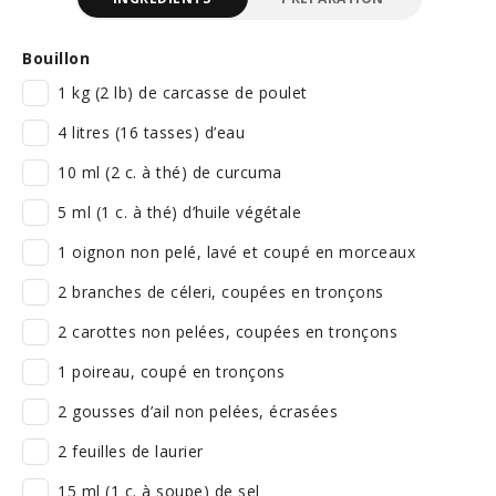
Bouillon
1 kg (2 lb) de carcasse de poulet
4 litres (16 tasses) d’eau
10 ml (2 c. à thé) de curcuma
5 ml (1 c. à thé) d’huile végétale
1 oignon non pelé, lavé et coupé en morceaux
2 branches de céleri, coupées en tronçons
2 carottes non pelées, coupées en tronçons
1 poireau, coupé en tronçons
2 gousses d’ail non pelées, écrasées
2 feuilles de laurier
15 ml (1 c. à soupe) de sel