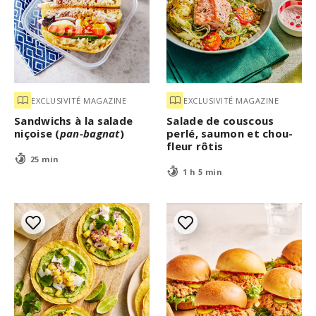
EXCLUSIVITÉ MAGAZINE
EXCLUSIVITÉ MAGAZINE
Sandwichs à la salade
Salade de couscous
niçoise (
pan-bagnat
)
perlé, saumon et chou-
fleur rôtis
25 min
1 h 5 min