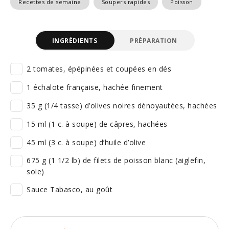
Recettes de semaine
Soupers rapides
Poisson
INGRÉDIENTS
PRÉPARATION
2 tomates, épépinées et coupées en dés
1 échalote française, hachée finement
35 g (1/4 tasse) d’olives noires dénoyautées, hachées
15 ml (1 c. à soupe) de câpres, hachées
45 ml (3 c. à soupe) d’huile d’olive
675 g (1 1/2 lb) de filets de poisson blanc (aiglefin,
sole)
Sauce Tabasco, au goût