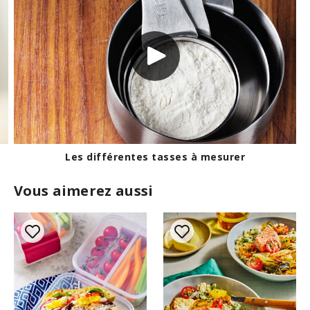
 les huiles
Les différentes tas
Vous aimerez aussi