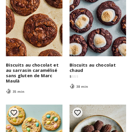
Biscuits au chocolat et
Biscuits au chocolat
au sarrasin caramélisé
chaud
sans gluten de Marc
$
$
$
$
Maulà
38 min
35 min