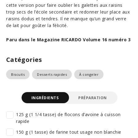
cette version pour faire oublier les galettes aux raisins
trop secs de l’école secondaire et redonner leur place aux
raisins dodus et tendres. Il ne manque qu’un grand verre
de lait pour goûter la félicité.
Paru dans le Magazine RICARDO Volume 16 numéro 3
Catégories
Biscuits
Desserts rapides
À congeler
INGRÉDIENTS
PRÉPARATION
125 g (1 1/4 tasse) de flocons d’avoine à cuisson
rapide
150 g (1 tasse) de farine tout usage non blanchie