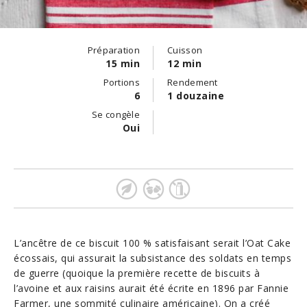
Préparation
Cuisson
15 min
12 min
Portions
Rendement
6
1 douzaine
Se congèle
Oui
L’ancêtre de ce biscuit 100 % satisfaisant serait l’Oat Cake
écossais, qui assurait la subsistance des soldats en temps
de guerre (quoique la première recette de biscuits à
l’avoine et aux raisins aurait été écrite en 1896 par Fannie
Farmer, une sommité culinaire américaine). On a créé