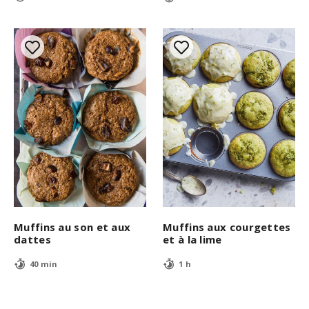
Muffins au son et aux
Muffins aux courgettes
dattes
et à la lime
40 min
1 h