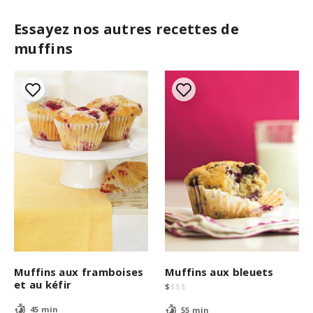
Essayez nos autres recettes de
muffins
Muffins aux framboises
Muffins aux bleuets
et au kéfir
$
$
$
$
45 min
55 min