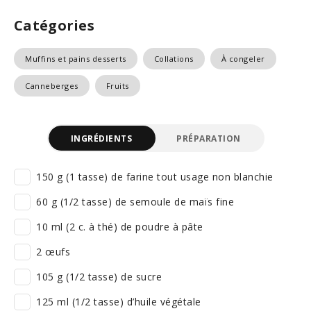
Catégories
Muffins et pains desserts
Collations
À congeler
Canneberges
Fruits
INGRÉDIENTS
PRÉPARATION
150 g (1 tasse) de farine tout usage non blanchie
60 g (1/2 tasse) de semoule de maïs fine
10 ml (2 c. à thé) de poudre à pâte
2 œufs
105 g (1/2 tasse) de sucre
125 ml (1/2 tasse) d’huile végétale