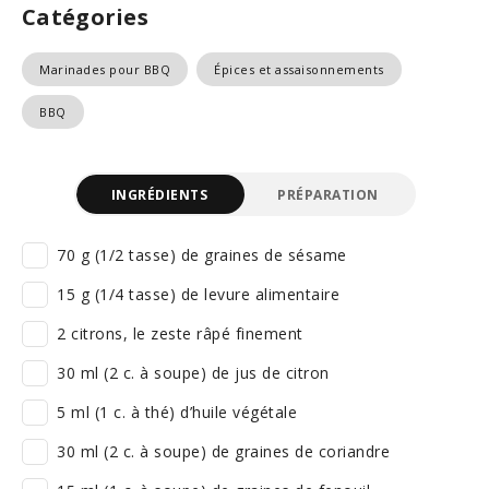
Catégories
Marinades pour BBQ
Épices et assaisonnements
BBQ
INGRÉDIENTS
PRÉPARATION
70 g (1/2 tasse) de graines de sésame
15 g (1/4 tasse) de levure alimentaire
2 citrons, le zeste râpé finement
30 ml (2 c. à soupe) de jus de citron
5 ml (1 c. à thé) d’huile végétale
30 ml (2 c. à soupe) de graines de coriandre