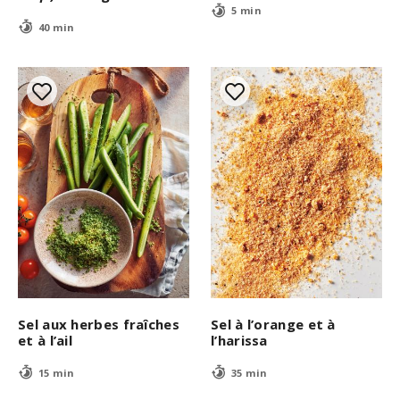
5 min
40 min
Sel aux herbes fraîches
Sel à l’orange et à
et à l’ail
l’harissa
15 min
35 min