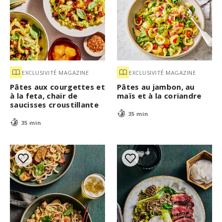
EXCLUSIVITÉ MAGAZINE
EXCLUSIVITÉ MAGAZINE
Pâtes aux courgettes et
Pâtes au jambon, au
à la feta, chair de
maïs et à la coriandre
saucisses croustillante
35 min
35 min