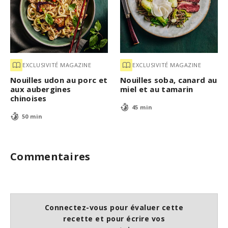
EXCLUSIVITÉ MAGAZINE
EXCLUSIVITÉ MAGAZINE
Nouilles udon au porc et
Nouilles soba, canard au
aux aubergines
miel et au tamarin
chinoises
45 min
50 min
Commentaires
Connectez-vous pour évaluer cette
recette et pour écrire vos