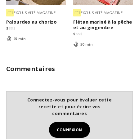
EXCLUSIVITÉ MAGAZINE
EXCLUSIVITÉ MAGAZINE
Palourdes au chorizo
Flétan mariné à la pêche
et au gingembre
$
$
$
$
$
$
$
$
25 min
50 min
Commentaires
Connectez-vous pour évaluer cette
recette et pour écrire vos
commentaires
CONNEXION