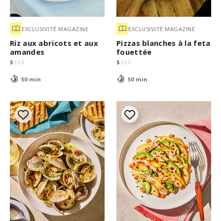
EXCLUSIVITÉ MAGAZINE
EXCLUSIVITÉ MAGAZINE
Riz aux abricots et aux
Pizzas blanches à la feta
amandes
fouettée
$
$
$
$
$
$
$
$
50 min
50 min