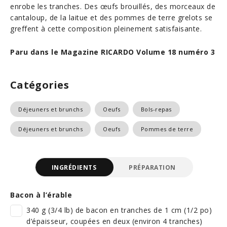
enrobe les tranches. Des œufs brouillés, des morceaux de
cantaloup, de la laitue et des pommes de terre grelots se
greffent à cette composition pleinement satisfaisante.
Paru dans le Magazine RICARDO Volume 18 numéro 3
Catégories
Déjeuners et brunchs
Oeufs
Bols-repas
Déjeuners et brunchs
Oeufs
Pommes de terre
INGRÉDIENTS
PRÉPARATION
Bacon à l’érable
340 g (3/4 lb) de bacon en tranches de 1 cm (1/2 po)
d’épaisseur, coupées en deux (environ 4 tranches)