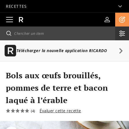
RECETTES
Ouvrir
la
navigation
principale
Télécharger la nouvelle application RICARDO
Bols aux œufs brouillés,
pommes de terre et bacon
laqué à l’érable
Évaluer cette recette
(4)