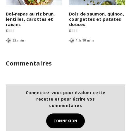
Bol-repas au riz brun,
Bols de saumon, quinoa,
lentilles, carottes et
courgettes et patates
raisins
douces
$
$
$
$
$
$
$
$
35 min
1 h 10 min
Commentaires
Connectez-vous pour évaluer cette
recette et pour écrire vos
commentaires
CONNEXION