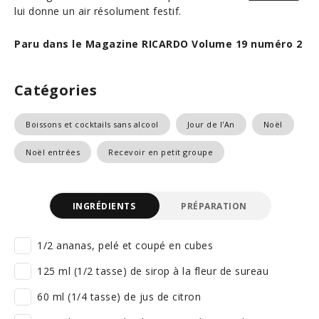
lui donne un air résolument festif.
Paru dans le Magazine RICARDO Volume 19 numéro 2
Catégories
Boissons et cocktails sans alcool
Jour de l'An
Noël
Noël entrées
Recevoir en petit groupe
INGRÉDIENTS
PRÉPARATION
1/2 ananas, pelé et coupé en cubes
125 ml (1/2 tasse) de sirop à la fleur de sureau
60 ml (1/4 tasse) de jus de citron