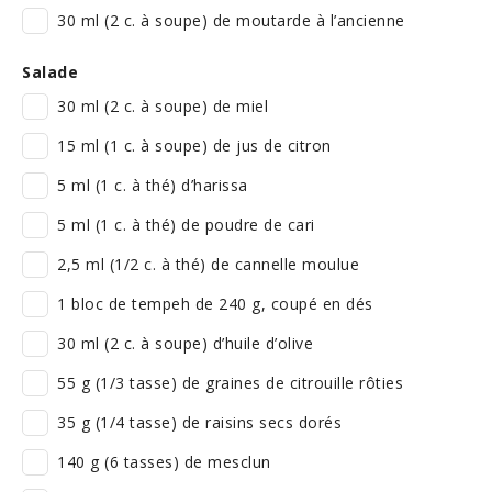
30 ml (2 c. à soupe) de moutarde à l’ancienne
Salade
30 ml (2 c. à soupe) de miel
15 ml (1 c. à soupe) de jus de citron
5 ml (1 c. à thé) d’harissa
5 ml (1 c. à thé) de poudre de cari
2,5 ml (1/2 c. à thé) de cannelle moulue
1 bloc de tempeh de 240 g, coupé en dés
30 ml (2 c. à soupe) d’huile d’olive
55 g (1/3 tasse) de graines de citrouille rôties
35 g (1/4 tasse) de raisins secs dorés
140 g (6 tasses) de mesclun