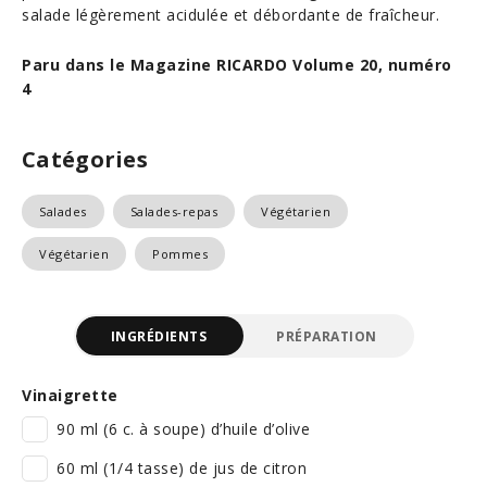
salade légèrement acidulée et débordante de fraîcheur.
Paru dans le Magazine RICARDO Volume 20, numéro
4
Catégories
Salades
Salades-repas
Végétarien
Végétarien
Pommes
INGRÉDIENTS
PRÉPARATION
Vinaigrette
90 ml (6 c. à soupe) d’huile d’olive
60 ml (1/4 tasse) de jus de citron