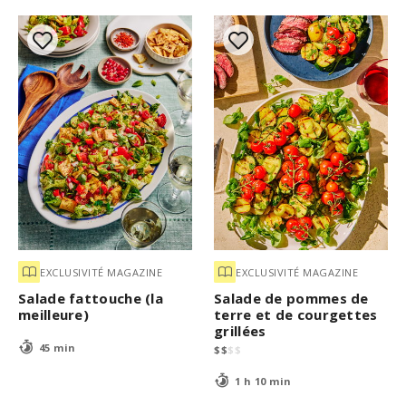
EXCLUSIVITÉ MAGAZINE
EXCLUSIVITÉ MAGAZINE
Salade fattouche (la
Salade de pommes de
meilleure)
terre et de courgettes
grillées
45 min
$
$
$
$
1 h 10 min