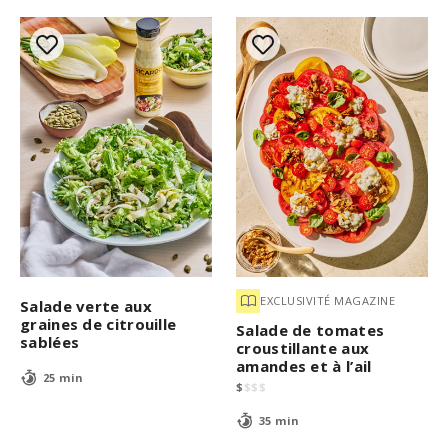
EXCLUSIVITÉ MAGAZINE
Salade verte aux
graines de citrouille
Salade de tomates
sablées
croustillante aux
amandes et à l’ail
25 min
$
$
$
$
35 min