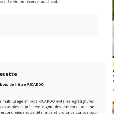
es. Servir, ou réserver au chaud.
recette
n bois de hêtre RICARDO
re multi-usage en bois RICARDO évite les égratignures
casseroles et préserve le goût des aliments. On aime
ergonomique et sa tête large et profonde conçue pour