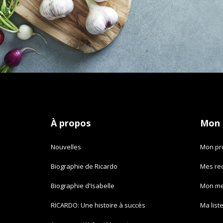
À propos
Mon
Nouvelles
Mon pro
Biographie de Ricardo
Mes re
Biographie d'Isabelle
Mon m
RICARDO: Une histoire à succès
Ma list