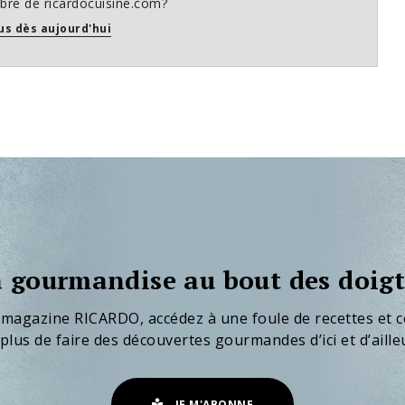
re de ricardocuisine.com?
us dès aujourd'hui
 gourmandise au bout des doigt
 magazine RICARDO, accédez à une foule de recettes et c
plus de faire des découvertes gourmandes d’ici et d’aille
JE M'ABONNE