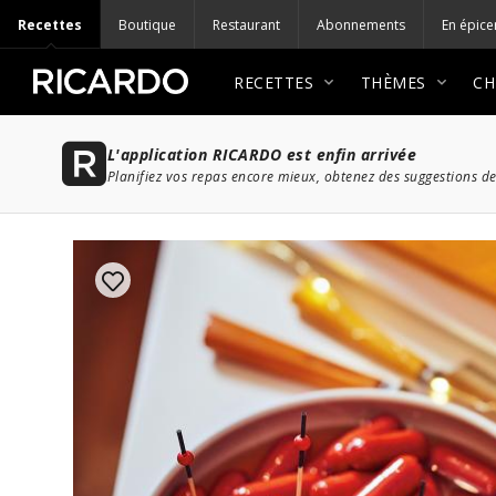
Recettes
Boutique
Restaurant
Abonnements
En épice
RECETTES
THÈMES
CH
L'application RICARDO est enfin arrivée
Planifiez vos repas encore mieux, obtenez des suggestions de