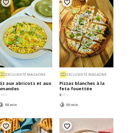
EXCLUSIVITÉ MAGAZINE
EXCLUSIVITÉ MAGAZINE
Riz aux abricots et aux
Pizzas blanches à la
amandes
feta fouettée
$
$
$
$
$
$
$
$
50 min
50 min