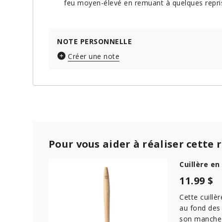
feu moyen-élevé en remuant à quelques repris
NOTE PERSONNELLE
Créer une note
Pour vous aider à réaliser cette 
Cuillère e
11.99 $
Cette cuillè
au fond des 
son manche 