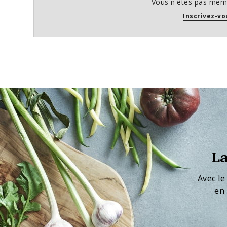
Vous n'êtes pas memb
Inscrivez-vo
La
Avec le
en 