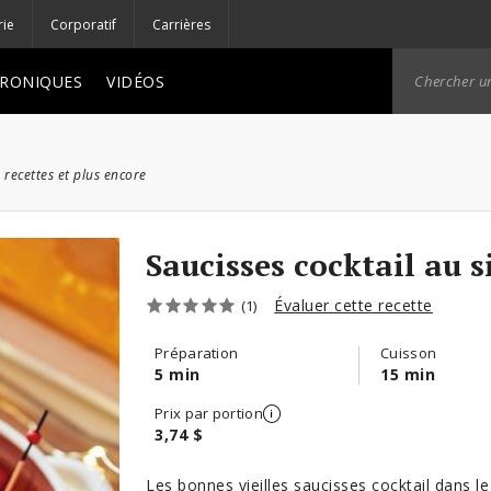
rie
Corporatif
Carrières
RONIQUES
VIDÉOS
 recettes et plus encore
Saucisses cocktail au s
Évaluer cette recette
(1)
Préparation
Cuisson
5 min
15 min
Prix par portion
3,74 $
Les bonnes vieilles saucisses cocktail dans 