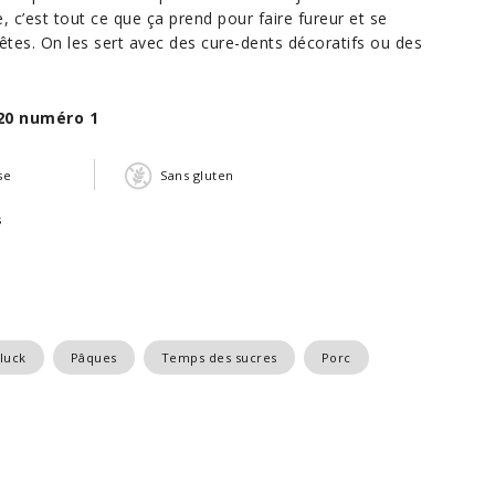
e, c’est tout ce que ça prend pour faire fureur et se
tes. On les sert avec des cure-dents décoratifs ou des
20 numéro 1
se
Sans gluten
s
luck
Pâques
Temps des sucres
Porc