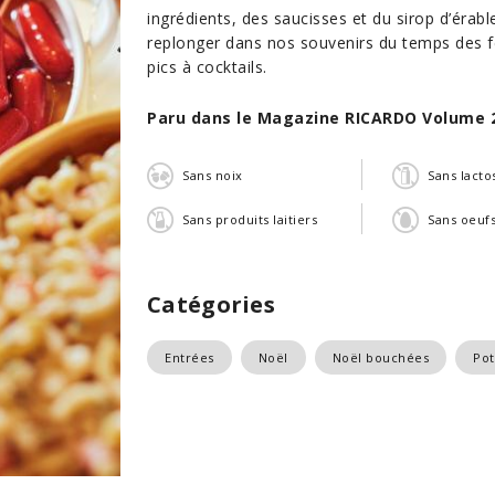
ingrédients, des saucisses et du sirop d’érabl
replonger dans nos souvenirs du temps des fê
pics à cocktails.
Paru dans le Magazine RICARDO Volume 
Sans noix
Sans lacto
Sans produits laitiers
Sans oeuf
Catégories
Entrées
Noël
Noël bouchées
Pot