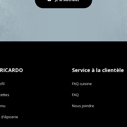
 RICARDO
Service à la clientèle
fil
FAQ cuisine
cettes
FAQ
enu
Nous joindre
e d'épicerie