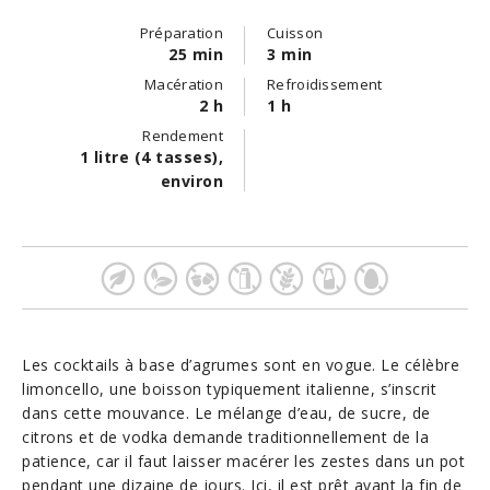
Préparation
Cuisson
25 min
3 min
Macération
Refroidissement
2 h
1 h
Rendement
1 litre (4 tasses),
environ
Les cocktails à base d’agrumes sont en vogue. Le célèbre
limoncello, une boisson typiquement italienne, s’inscrit
dans cette mouvance. Le mélange d’eau, de sucre, de
citrons et de vodka demande traditionnellement de la
patience, car il faut laisser macérer les zestes dans un pot
pendant une dizaine de jours. Ici, il est prêt avant la fin de