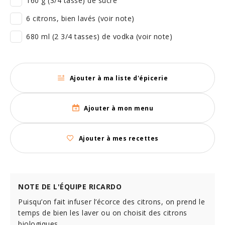
160 g (3/4 tasse) de sucre
6 citrons, bien lavés (voir note)
680 ml (2 3/4 tasses) de vodka (voir note)
Ajouter à ma liste d'épicerie
Ajouter à mon menu
Ajouter à mes recettes
NOTE DE L'ÉQUIPE RICARDO
Puisqu’on fait infuser l’écorce des citrons, on prend le
temps de bien les laver ou on choisit des citrons
biologiques.