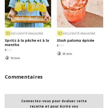
EXCLUSIVITÉ MAGAZINE
EXCLUSIVITÉ MAGAZINE
Spritz à la pêche et à la
Slush
paloma épicée
menthe
$
$
$
$
$
$
$
$
25 min
10 min
Commentaires
Connectez-vous pour évaluer cette
recette et pour écrire vos