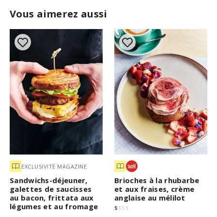
Vous aimerez aussi
EXCLUSIVITÉ MAGAZINE
Sandwichs-déjeuner,
Brioches à la rhubarbe
galettes de saucisses
et aux fraises, crème
au bacon, frittata aux
anglaise au mélilot
légumes et au fromage
$
$
$
$