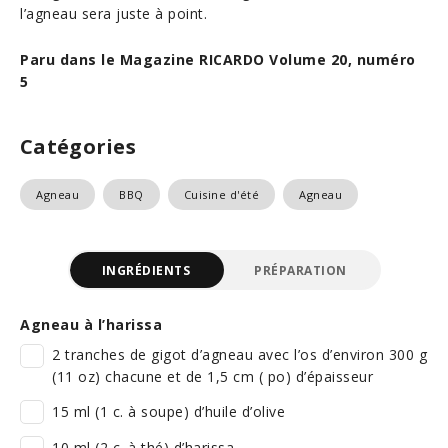
l’agneau sera juste à point.
Paru dans le Magazine RICARDO Volume 20, numéro
5
Catégories
Agneau
BBQ
Cuisine d'été
Agneau
INGRÉDIENTS
PRÉPARATION
Agneau à l’harissa
2 tranches de gigot d’agneau avec l’os d’environ 300 g
(11 oz) chacune et de 1,5 cm ( po) d’épaisseur
15 ml (1 c. à soupe) d’huile d’olive
10 ml (2 c. à thé) d’harissa