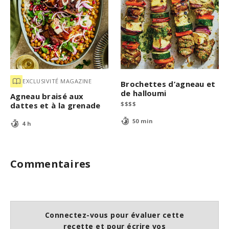
EXCLUSIVITÉ MAGAZINE
Brochettes d’agneau et
de halloumi
Agneau braisé aux
$
$
$
$
dattes et à la grenade
50 min
4 h
Commentaires
Connectez-vous pour évaluer cette
recette et pour écrire vos