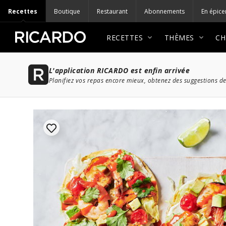
Recettes
Boutique
Restaurant
Abonnements
En épice
RECETTES
THÈMES
CH
L'application RICARDO est enfin arrivée
Planifiez vos repas encore mieux, obtenez des suggestions de