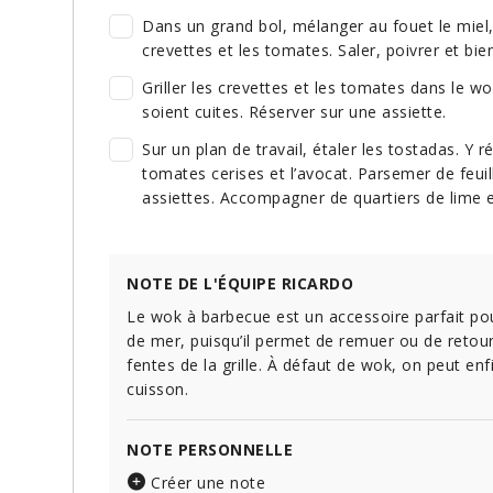
Dans un grand bol, mélanger au fouet le miel, l’
crevettes et les tomates. Saler, poivrer et bi
Griller les crevettes et les tomates dans le w
soient cuites. Réserver sur une assiette.
Sur un plan de travail, étaler les tostadas. Y ré
tomates cerises et l’avocat. Parsemer de feuil
assiettes. Accompagner de quartiers de lime 
NOTE DE L'ÉQUIPE RICARDO
Le wok à barbecue est un accessoire parfait pour
de mer, puisqu’il permet de remuer ou de retour
fentes de la grille. À défaut de wok, on peut enfi
cuisson.
NOTE PERSONNELLE
Créer une note