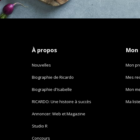
À propos
Mon
Nouvelles
Mon pro
Biographie de Ricardo
Mes re
Biographie d'Isabelle
Mon m
RICARDO: Une histoire à succès
Ma list
Annoncer: Web et Magazine
Studio R
Concours