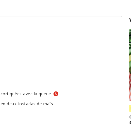
écortiquées avec la queue
s en deux tostadas de maïs