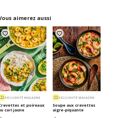
Vous aimerez aussi
EXCLUSIVITÉ MAGAZINE
EXCLUSIVITÉ MAGAZINE
Crevettes et poireaux
Soupe aux crevettes
au cari jaune
aigre-piquante