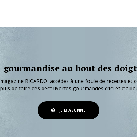
 gourmandise au bout des doigt
 magazine RICARDO, accédez à une foule de recettes et c
plus de faire des découvertes gourmandes d’ici et d’aille
JE M'ABONNE