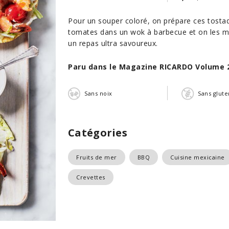
Pour un souper coloré, on prépare ces tostada
tomates dans un wok à barbecue et on les mé
un repas ultra savoureux.
Paru dans le Magazine RICARDO Volume 
Sans noix
Sans glute
Catégories
Fruits de mer
BBQ
Cuisine mexicaine
Crevettes