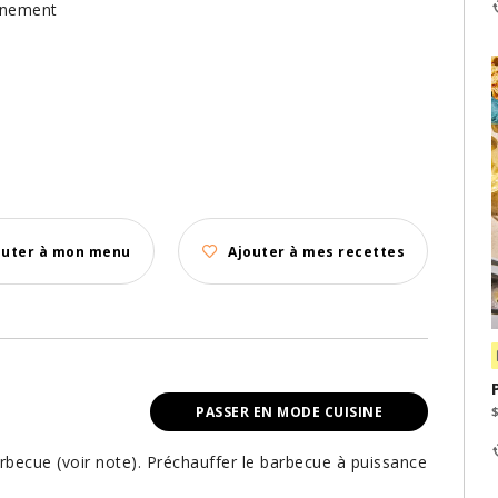
finement
outer à mon menu
Ajouter à mes recettes
PASSER EN MODE CUISINE
rbecue (voir note). Préchauffer le barbecue à puissance