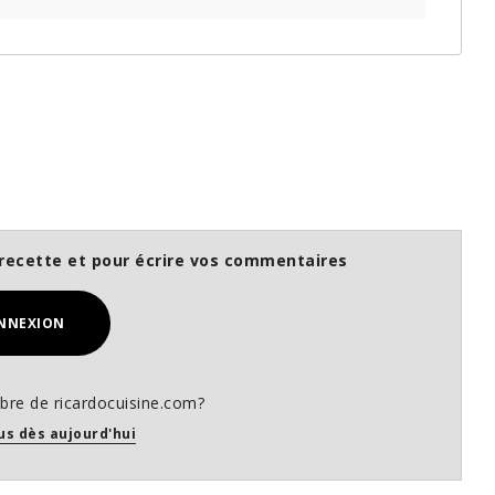
recette et pour écrire vos commentaires
NNEXION
re de ricardocuisine.com?
us dès aujourd'hui