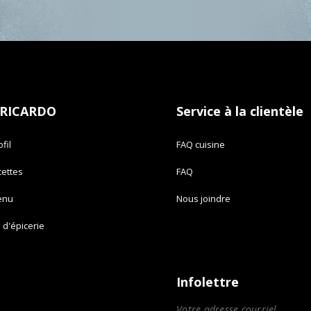
 RICARDO
Service à la clientèle
fil
FAQ cuisine
cettes
FAQ
enu
Nous joindre
e d'épicerie
Infolettre