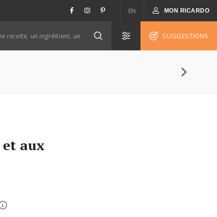
EN
MON RICARDO
SUGGESTIONS
 et aux