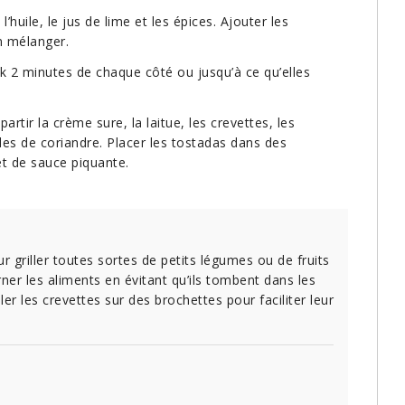
huile, le jus de lime et les épices. Ajouter les
en mélanger.
ok 2 minutes de chaque côté ou jusqu’à ce qu’elles
partir la crème sure, la laitue, les crevettes, les
les de coriandre. Placer les tostadas dans des
et de sauce piquante.
 griller toutes sortes de petits légumes ou de fruits
ner les aliments en évitant qu’ils tombent dans les
ler les crevettes sur des brochettes pour faciliter leur