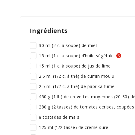
Ingrédients
30 ml (2 c. à soupe) de miel
15 ml (1 c. à soupe) d’huile végétale
15 ml (1 c. à soupe) de jus de lime
2.5 ml (1/2 c. à thé) de cumin moulu
2.5 ml (1/2 c. à thé) de paprika fumé
450 g (1 lb) de crevettes moyennes (20-30) d
280 g (2 tasses) de tomates cerises, coupée
8 tostadas de maïs
125 ml (1/2 tasse) de crème sure