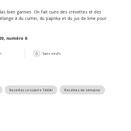
s bien garnies. On fait cuire des crevettes et des
lange à du cumin, du paprika et du jus de lime pour
20, numéro 6
n
Sans oeufs
Recettes circulaire TADA!
Recettes de semaine