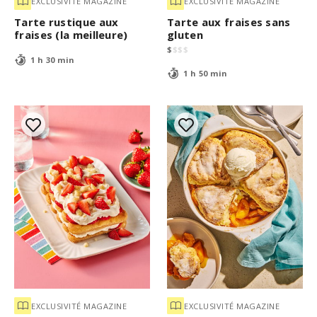
EXCLUSIVITÉ MAGAZINE
EXCLUSIVITÉ MAGAZINE
Tarte rustique aux
Tarte aux fraises sans
fraises (la meilleure)
gluten
$
$
$
$
1 h 30 min
1 h 50 min
EXCLUSIVITÉ MAGAZINE
EXCLUSIVITÉ MAGAZINE