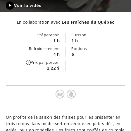
Voir la vidéo
En collaboration avec
Les Fraîches du Québec
Préparation
Cuisson
1 h
1 h
Refroidissement
Portions
4 h
6
Prix par portion
2,22 $
On profite de la saison des fraises pour les présenter en
trois temps dans un dessert en verrine: en petits dés, en
gelée, puis en rondelles. Les fruits sont coiffés de crumble