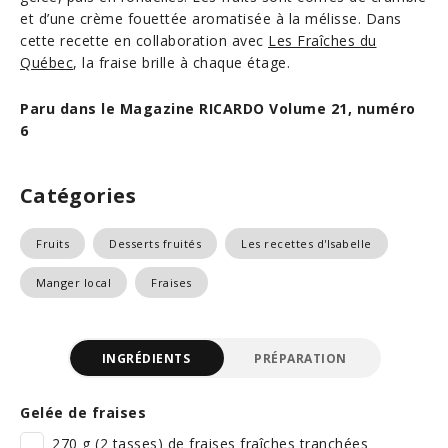
et d’une crème fouettée aromatisée à la mélisse. Dans
cette recette en collaboration avec
Les Fraîches du
Québec
, la fraise brille à chaque étage.
Paru dans le Magazine RICARDO Volume 21, numéro
6
Catégories
Fruits
Desserts fruités
Les recettes d'Isabelle
Manger local
Fraises
INGRÉDIENTS
PRÉPARATION
Gelée de fraises
270 g (2 tasses) de fraises fraîches tranchées