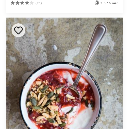
(15)
3 h 15 min