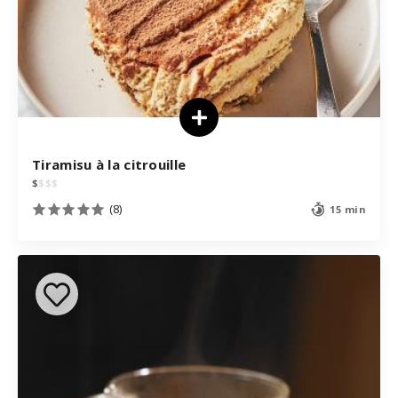
Tiramisu à la citrouille
$
$
$
$
(8)
15 min