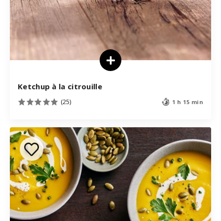
Ketchup à la citrouille
(25)
1 h 15 min