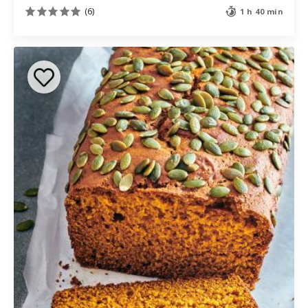
(6)
1 h 40 min