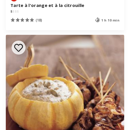
Tarte à l'orange et à la citrouille
$
$
$
$
(18)
1 h 10 min