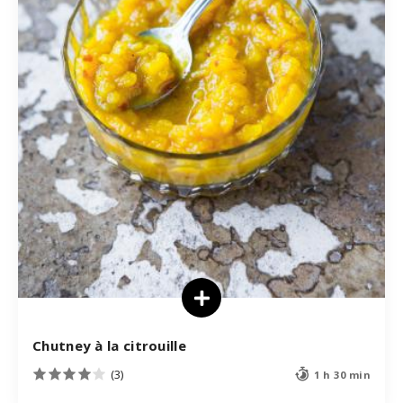
Chutney à la citrouille
(3)
1 h 30 min