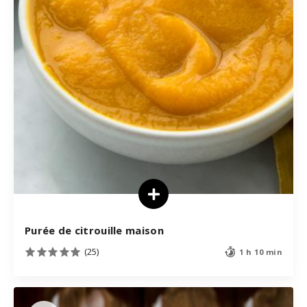
Purée de citrouille maison
(25)
1 h 10 min