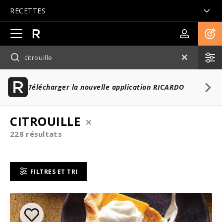
RECETTES
Ouvrir
la
navigation
principale
Télécharger la nouvelle application RICARDO
CITROUILLE
228 résultats
FILTRES ET TRI