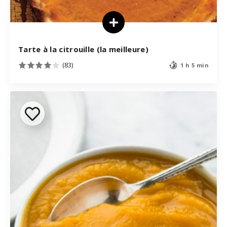
Tarte à la citrouille (la meilleure)
(83)
1 h 5 min