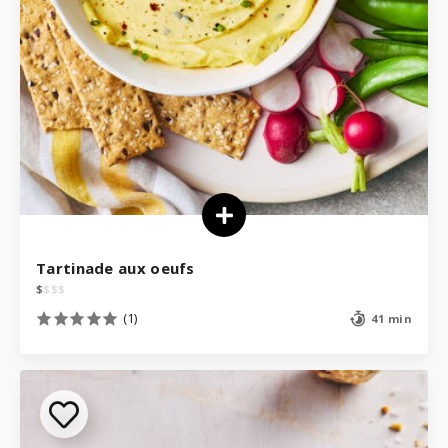
Tartinade aux oeufs
$
$
$
$
(1)
41 min