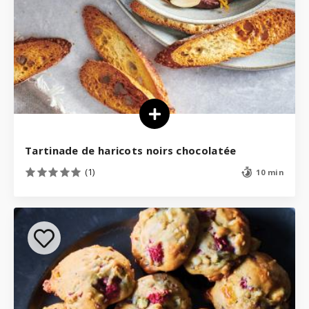
Tartinade de haricots noirs chocolatée
(1)
10 min