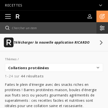
RECETTES
Ouvrir
la
navigation
principale
Télécharger la nouvelle application RICARDO
Thèmes
/
Collations protéinées
1-24 sur
44
résultats
Faites le plein d'énergie avec des snacks riches en
protéines ! Barres protéinées maison, boules d'énergie
aux fruits secs ou yaourts gourmands agrémentés de
superaliments : ces recettes faciles et nutritives sont
idéales pour une collation saine et rassasiante.