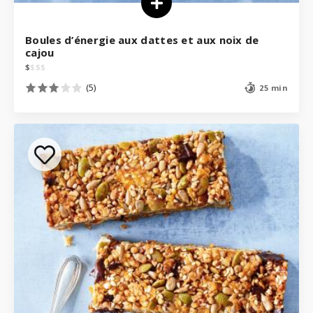
Boules d’énergie aux dattes et aux noix de
cajou
$
$
$
$
(5)
25 min