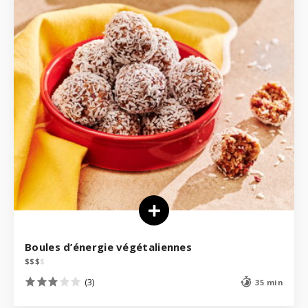
Boules d’énergie végétaliennes
$
$
$
$
(3)
35 min