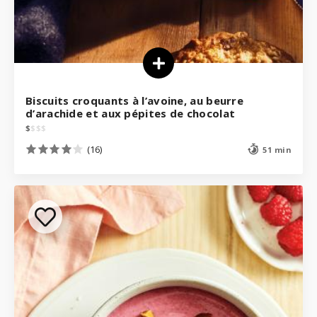
Biscuits croquants à l’avoine, au beurre
d’arachide et aux pépites de chocolat
$
$
$
$
(16)
51 min