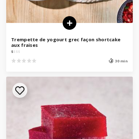
Trempette de yogourt grec façon shortcake
aux fraises
$
$
$
$
30 min