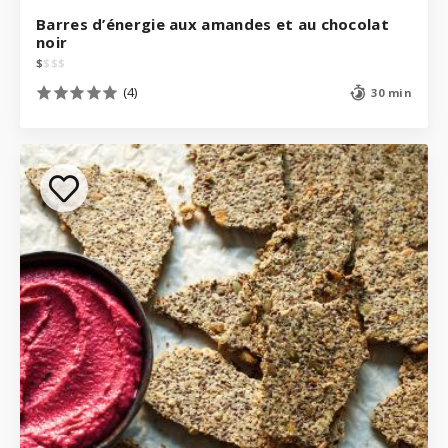
Barres d’énergie aux amandes et au chocolat
noir
$
$
$
$
(4)
30 min