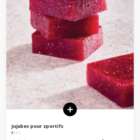
Jujubes pour sportifs
$
$
$
$