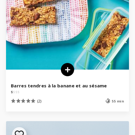
Barres tendres à la banane et au sésame
$
$
$
$
(2)
55 min