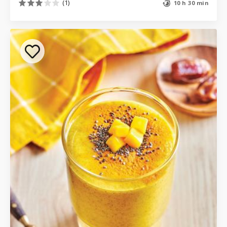
(1)
10 h 30 min