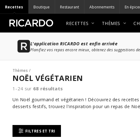
Recettes
Boutique
Restaurant
Abonnements
En épice
RECETTES
THÈMES
CH
L'application RICARDO est enfin arrivée
Planifiez vos repas encore mieux, obtenez des suggestions de
Thèmes
/
NOËL VÉGÉTARIEN
1-24 sur
68
résultats
Un Noël gourmand et végétarien ! Découvrez des recettes 
desserts festifs, trouvez l'inspiration pour un repas de Noël
FILTRES ET TRI