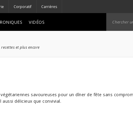
rie
Corporatif
Carrières
RONIQUES
VIDÉOS
 recettes et plus encore
végétariennes savoureuses pour un dîner de fête sans compromis 
 aussi délicieux que convivial.