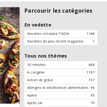
Parcourir les catégories
En vedette
Recettes circulaire TADA!
1348
Recettes du plus récent magazine
1
Tous nos thèmes
30 minutes
668
À congeler
1197
Action de grâce
157
Allergies et intolérances alimentaires
96
Apéro
45
Après-ski
75