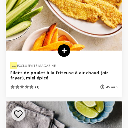
EXCLUSIVITÉ MAGAZINE
Filets de poulet à la friteuse à air chaud (air
fryer), miel épicé
(1)
45 min