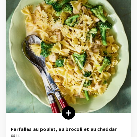
Farfalles au poulet, au brocoli et au cheddar
$
$
$
$