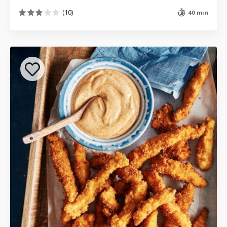
(10)
40 min