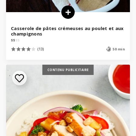
Casserole de pâtes crémeuses au poulet et aux
champignons
$
$
$
$
(13)
50 min
CONTENU PUBLICITAIRE