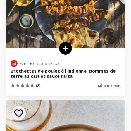
RECETTE CIRCULAIRE IGA
Brochettes de poulet à l’indienne, pommes de
terre au cari et sauce raïta
(8)
3 h 5 min