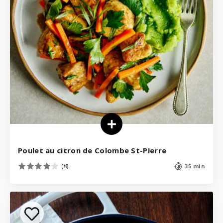
Poulet au citron de Colombe St-Pierre
(8)
35 min