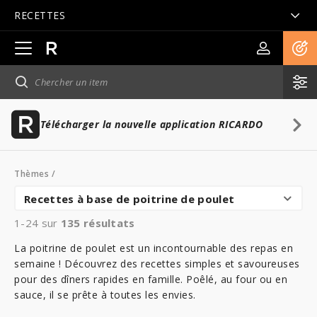
RECETTES
Ouvrir
la
navigation
principale
Télécharger la nouvelle application RICARDO
Thèmes
/
Recettes à base de poitrine de poulet
1-24 sur
135
résultats
La poitrine de poulet est un incontournable des repas en
semaine ! Découvrez des recettes simples et savoureuses
pour des dîners rapides en famille. Poêlé, au four ou en
sauce, il se prête à toutes les envies.