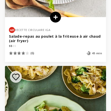
RECETTE CIRCULAIRE IGA
Salade-repas au poulet à la friteuse à air chaud
(air fryer)
$
$
$
$
(6)
45 min