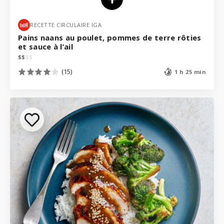
RECETTE CIRCULAIRE IGA
Pains naans au poulet, pommes de terre rôties
et sauce à l’ail
$
$
$
$
(15)
1 h 25 min