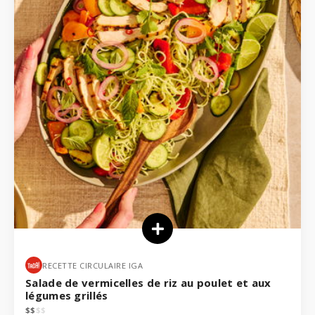
RECETTE CIRCULAIRE IGA
Salade de vermicelles de riz au poulet et aux
légumes grillés
$
$
$
$