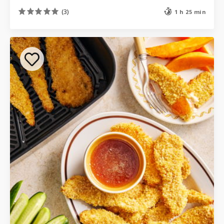
(3)
1 h 25 min