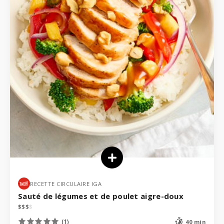
RECETTE CIRCULAIRE IGA
Sauté de légumes et de poulet aigre-doux
$
$
$
$
(1)
40 min