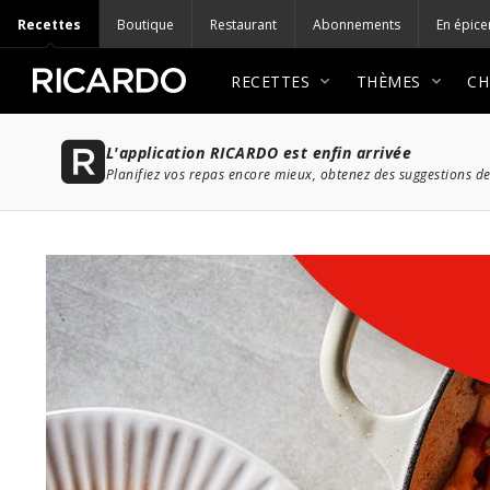
Recettes
Boutique
Restaurant
Abonnements
En épice
RECETTES
THÈMES
CH
L'application RICARDO est enfin arrivée
Planifiez vos repas encore mieux, obtenez des suggestions de