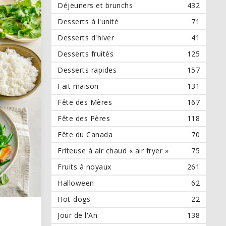
Déjeuners et brunchs
432
Desserts à l'unité
71
Desserts d'hiver
41
Desserts fruités
125
Desserts rapides
157
Fait maison
131
Fête des Mères
167
Fête des Pères
118
Fête du Canada
70
Friteuse à air chaud « air fryer »
75
Fruits à noyaux
261
Halloween
62
Hot-dogs
22
Jour de l'An
138