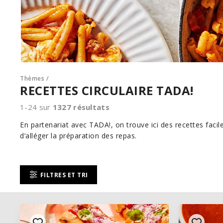
Thèmes
/
RECETTES CIRCULAIRE TADA!
1-24 sur
1327
résultats
En partenariat avec TADA!, on trouve ici des recettes facile
d’alléger la préparation des repas.
FILTRES ET TRI