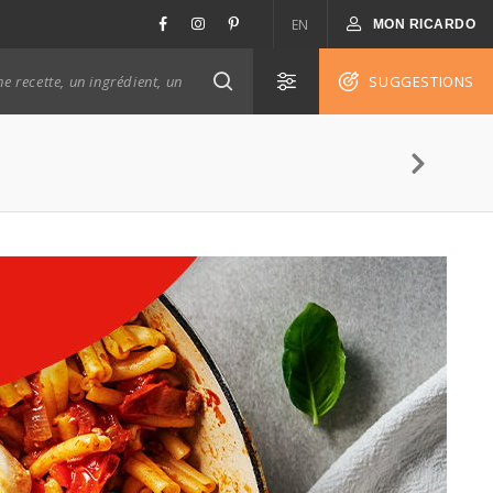
EN
MON RICARDO
SUGGESTIONS