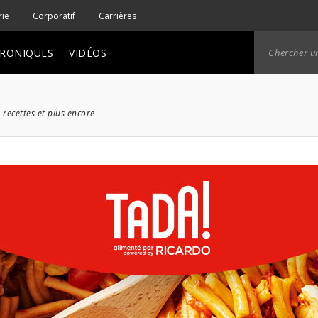
rie
Corporatif
Carrières
RONIQUES
VIDÉOS
 recettes et plus encore