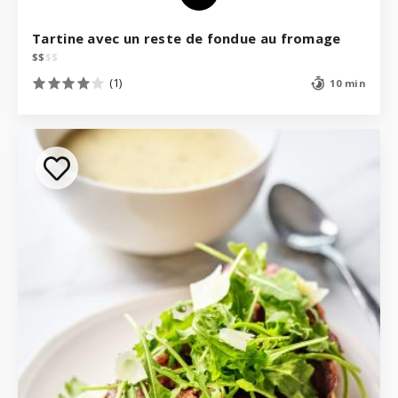
Tartine avec un reste de fondue au fromage
$
$
$
$
(1)
10 min