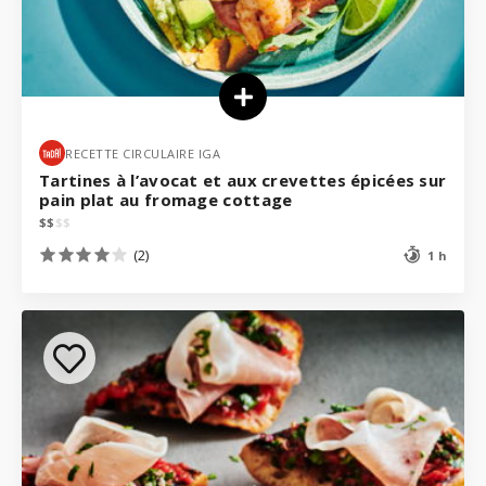
RECETTE CIRCULAIRE IGA
Tartines à l’avocat et aux crevettes épicées sur
pain plat au fromage cottage
$
$
$
$
(2)
1 h