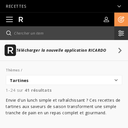
RECETTES
Ouvrir
la
navigation
principale
Télécharger la nouvelle application RICARDO
Thèmes
/
Tartines
1-24 sur
41
résultats
Envie d'un lunch simple et rafraîchissant ? Ces recettes de
tartines aux saveurs de saison transforment une simple
tranche de pain en un repas complet et gourmand.