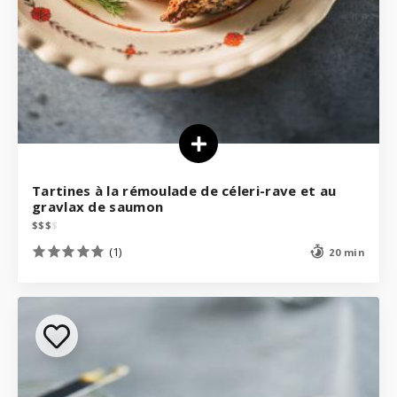
Tartines à la rémoulade de céleri-rave et au
gravlax de saumon
$
$
$
$
(1)
20 min