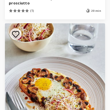
prosciutto
(1)
20 min