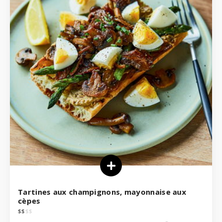
Tartines aux champignons, mayonnaise aux
cèpes
$
$
$
$