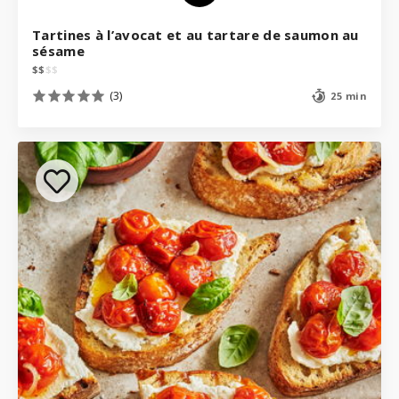
Tartines à l’avocat et au tartare de saumon au
sésame
$
$
$
$
(3)
25 min