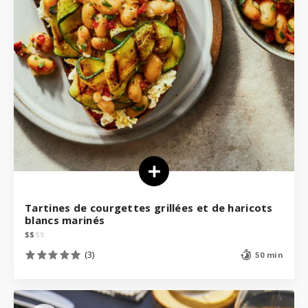
Tartines de courgettes grillées et de haricots
blancs marinés
$
$
$
$
(3)
50 min