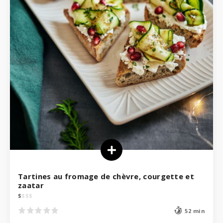
Tartines au fromage de chèvre, courgette et
zaatar
$
$
$
$
52 min