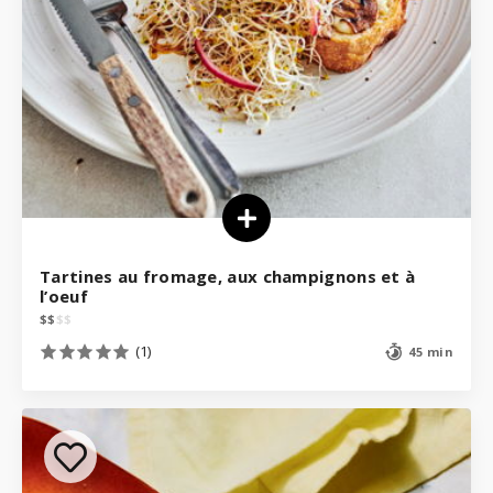
Tartines au fromage, aux champignons et à
l’oeuf
$
$
$
$
(1)
45 min