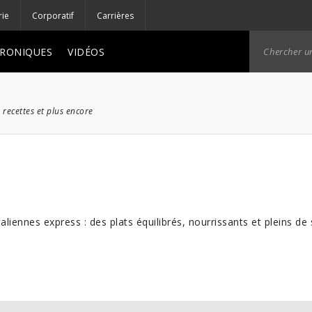
rie
Corporatif
Carrières
RONIQUES
VIDÉOS
 recettes et plus encore
aliennes express : des plats équilibrés, nourrissants et pleins 