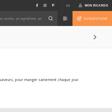
EN
MON RICARDO
SUGGESTIONS
de saveurs, pour manger sainement chaque jour.