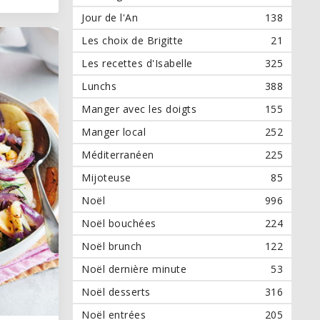
Jour de l'An
138
Les choix de Brigitte
21
Les recettes d'Isabelle
325
Lunchs
388
Manger avec les doigts
155
Manger local
252
Méditerranéen
225
Mijoteuse
85
Noël
996
Noël bouchées
224
Noël brunch
122
Noël dernière minute
53
Noël desserts
316
Noël entrées
205