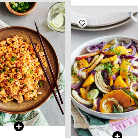
VOIR LA RECETTE
VOIR LA RECETTE