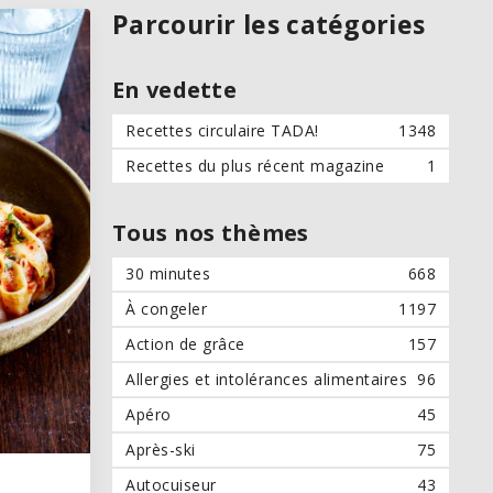
Parcourir les catégories
En vedette
Recettes circulaire TADA!
1348
Recettes du plus récent magazine
1
Tous nos thèmes
30 minutes
668
À congeler
1197
Action de grâce
157
Allergies et intolérances alimentaires
96
Apéro
45
Après-ski
75
Autocuiseur
43