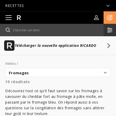
RECETTES
Ouvrir
la
navigation
principale
Télécharger la nouvelle application RICARDO
Vidéos
/
Fromages
15
résultats
Découvrez tout ce qu'il faut savoir sur les fromages à
savourer du cheddar fort au fromage à pâte molle, en
passant par le fromage bleu. On répond aussi à vos
questions sur la congélation des fromages sans altérer
leur goût ni leur texture.