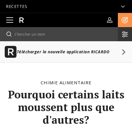
RECETTES
Ouvrir
la
navigation
principale
Télécharger la nouvelle application RICARDO
CHIMIE ALIMENTAIRE
Pourquoi certains laits
moussent plus que
d'autres?