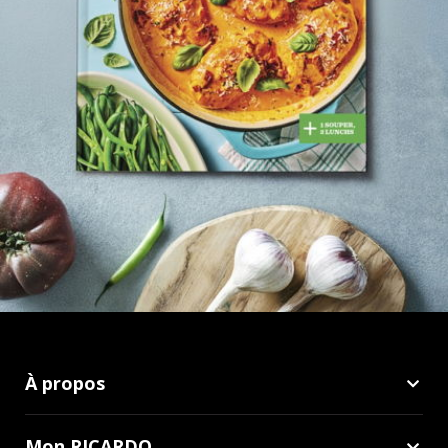
À propos
Mon RICARDO