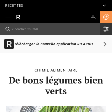
RECETTES
Ouvrir
la
navigation
principale
Télécharger la nouvelle application RICARDO
CHIMIE ALIMENTAIRE
De bons légumes bien
verts