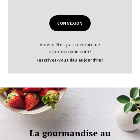
CONNEXION
Vous n'êtes pas membre de
ricardocuisine.com?
Inscrivez-vous dès aujourd'hui
La gourmandise au