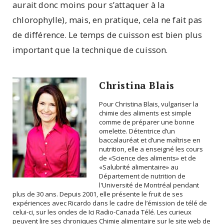
aurait donc moins pour s’attaquer à la
chlorophylle), mais, en pratique, cela ne fait pas
de différence. Le temps de cuisson est bien plus
important que la technique de cuisson.
Christina Blais
Pour Christina Blais, vulgariser la
chimie des aliments est simple
comme de préparer une bonne
omelette. Détentrice d’un
baccalauréat et d’une maîtrise en
nutrition, elle a enseigné les cours
de «Science des aliments» et de
«Salubrité alimentaire» au
Département de nutrition de
l'Université de Montréal pendant
plus de 30 ans. Depuis 2001, elle présente le fruit de ses
expériences avec Ricardo dans le cadre de l’émission de télé de
celui-ci, sur les ondes de Ici Radio-Canada Télé. Les curieux
peuvent lire ses chroniques Chimie alimentaire sur le site web de