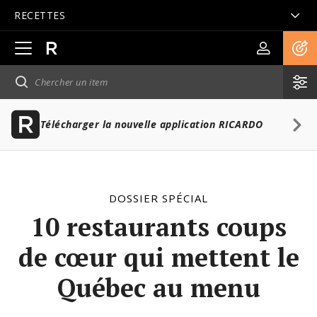
RECETTES
Ouvrir
la
navigation
principale
Télécharger la nouvelle application RICARDO
DOSSIER SPÉCIAL
10 restaurants coups
de cœur qui mettent le
Québec au menu