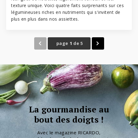
texture unique. Voici quatre faits surprenants sur ces
légumineuses riches en nutriments qui s'invitent de
plus en plus dans nos assiettes.
page
1
de
5
La gourmandise au
bout des doigts !
Avec le magazine RICARDO,