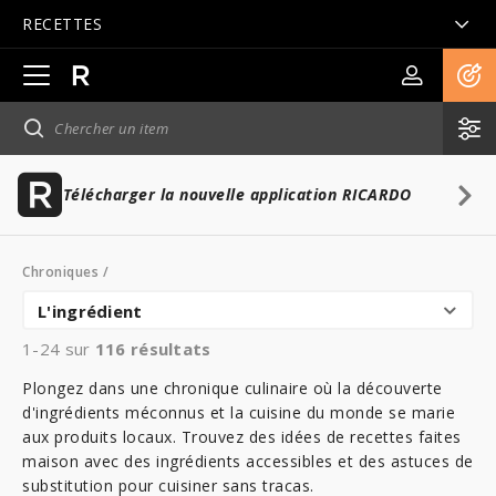
RECETTES
Ouvrir
la
navigation
principale
Télécharger la nouvelle application RICARDO
Chroniques
/
L'ingrédient
1-24 sur
116
résultats
Plongez dans une chronique culinaire où la découverte
d'ingrédients méconnus et la cuisine du monde se marie
aux produits locaux. Trouvez des idées de recettes faites
maison avec des ingrédients accessibles et des astuces de
substitution pour cuisiner sans tracas.