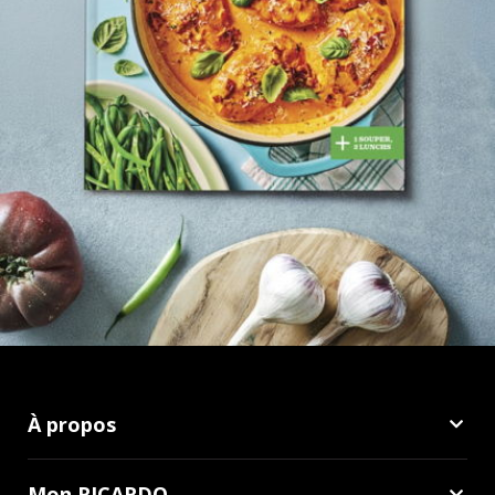
À propos
Mon RICARDO