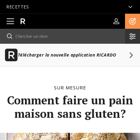
RECETTES
Ouvrir
la
navigation
principale
Télécharger la nouvelle application RICARDO
SUR MESURE
Comment faire un pain
maison sans gluten?