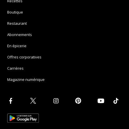
Recettes
Boutique
Restaurant
Abonnements
En épicerie
Offres corporatives
Carrières
Magazine numérique