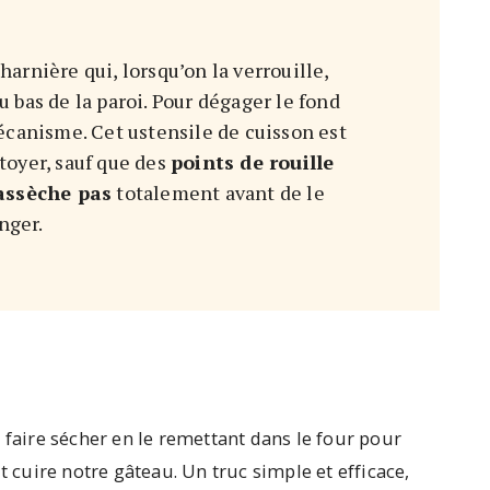
arnière qui, lorsqu’on la verrouille,
u bas de la paroi. Pour dégager le fond
écanisme. Cet ustensile de cuisson est
ttoyer, sauf que des
points de rouille
’assèche pas
totalement avant de le
nger.
 faire sécher en le remettant dans le four pour
t cuire notre gâteau. Un truc simple et efficace,