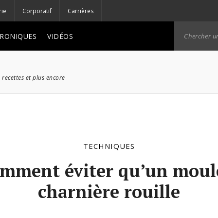
rie
Corporatif
Carrières
RONIQUES
VIDÉOS
 recettes et plus encore
TECHNIQUES
mment éviter qu’un moul
charnière rouille