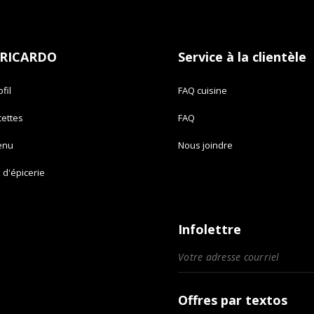
 RICARDO
Service à la clientèle
fil
FAQ cuisine
cettes
FAQ
enu
Nous joindre
e d'épicerie
Infolettre
Offres par textos