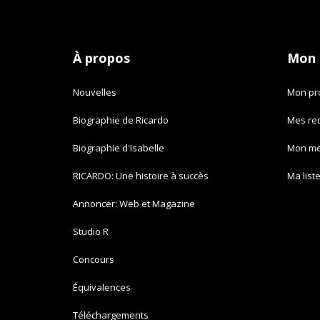
À propos
Mon
Nouvelles
Mon pro
Biographie de Ricardo
Mes re
Biographie d'Isabelle
Mon m
RICARDO: Une histoire à succès
Ma list
Annoncer: Web et Magazine
Studio R
Concours
Équivalences
Téléchargements