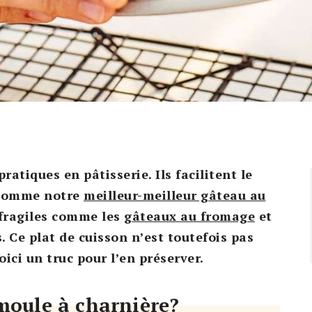
ratiques en pâtisserie. Ils facilitent le
 comme notre
meilleur-meilleur gâteau au
 fragiles comme les
gâteaux au fromage
et
. Ce plat de cuisson n’est toutefois pas
Voici un truc pour l’en préserver.
moule à charnière?