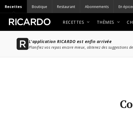
Recettes
Boutique
Restaurant
Abonnements
En épice
RECETTES
THÈMES
CH
L'application RICARDO est enfin arrivée
Planifiez vos repas encore mieux, obtenez des suggestions de
Co