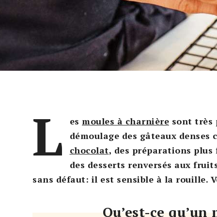
L
es
moules à charnière
sont très p
démoulage des gâteaux denses
chocolat
, des préparations plus
des desserts renversés aux fruits
sans défaut: il est sensible à la rouille. 
Qu’est-ce qu’un 