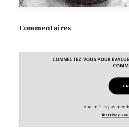
Commentaires
CONNECTEZ-VOUS POUR ÉVALUER
COMME
CON
Vous n'êtes pas membr
Inscrivez-vou