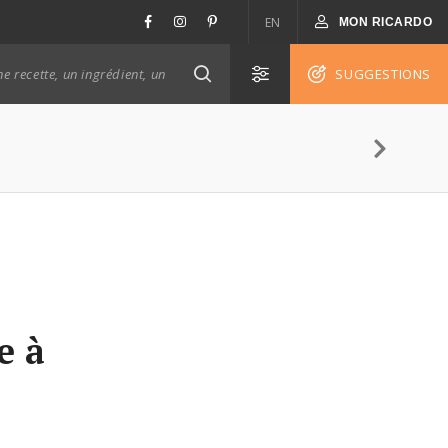
EN
MON RICARDO
SUGGESTIONS
e à