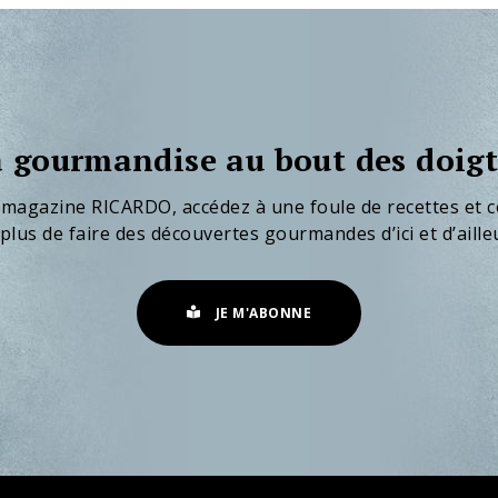
 gourmandise au bout des doigt
 magazine RICARDO, accédez à une foule de recettes et c
plus de faire des découvertes gourmandes d’ici et d’aille
JE M'ABONNE