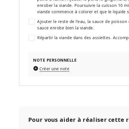
enrober la viande. Poursuivre la cuisson 10 m
viande commence à colorer et que le liquide
Ajouter le reste de l’eau, la sauce de poisson 
sauce enrobe bien la viande.
Répartir la viande dans des assiettes. Accompa
NOTE PERSONNELLE
Créer une note
Pour vous aider à réaliser cette 