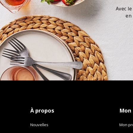
Avec le
en 
À propos
Mon
Nouvelles
Mon pro