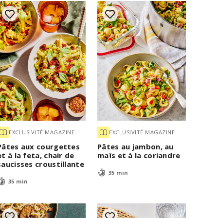
EXCLUSIVITÉ MAGAZINE
EXCLUSIVITÉ MAGAZINE
Pâtes aux courgettes
Pâtes au jambon, au
et à la feta, chair de
maïs et à la coriandre
saucisses croustillante
35 min
35 min