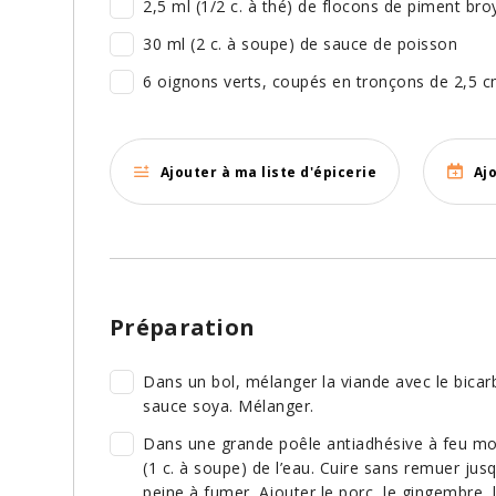
2,5 ml (1/2 c. à thé) de flocons de piment bro
30 ml (2 c. à soupe) de sauce de poisson
6 oignons verts, coupés en tronçons de 2,5 cm
Ajouter à ma liste d'épicerie
Aj
Préparation
Dans un bol, mélanger la viande avec le bicarb
sauce soya. Mélanger.
Dans une grande poêle antiadhésive à feu moy
(1 c. à soupe) de l’eau. Cuire sans remuer j
peine à fumer. Ajouter le porc, le gingembre, l