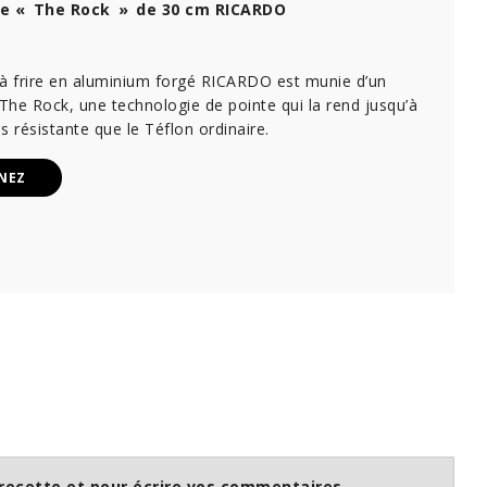
ire « The Rock » de 30 cm RICARDO
 à frire en aluminium forgé RICARDO est munie d’un
he Rock, une technologie de pointe qui la rend jusqu’à
us résistante que le Téflon ordinaire.
NEZ
recette et pour écrire vos commentaires