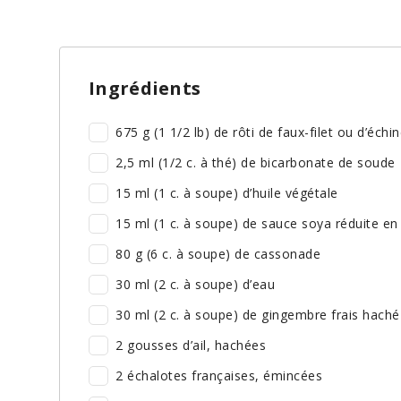
Ingrédients
675 g (1 1/2 lb) de rôti de faux-filet ou d’éch
2,5 ml (1/2 c. à thé) de bicarbonate de soude
15 ml (1 c. à soupe) d’huile végétale
15 ml (1 c. à soupe) de sauce soya réduite e
80 g (6 c. à soupe) de cassonade
30 ml (2 c. à soupe) d’eau
30 ml (2 c. à soupe) de gingembre frais haché
2 gousses d’ail, hachées
2 échalotes françaises, émincées