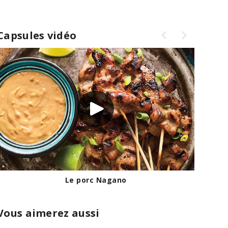
Capsules vidéo
Le porc Nagano
Vous aimerez aussi