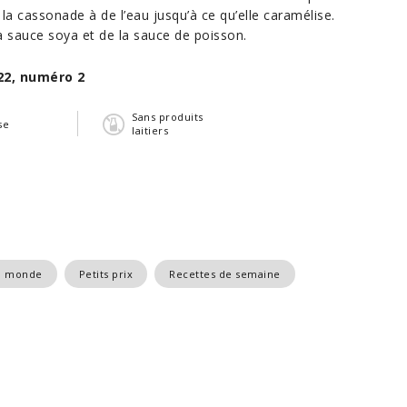
a cassonade à de l’eau jusqu’à ce qu’elle caramélise.
la sauce soya et de la sauce de poisson.
22, numéro 2
Sans produits
se
laitiers
du monde
Petits prix
Recettes de semaine