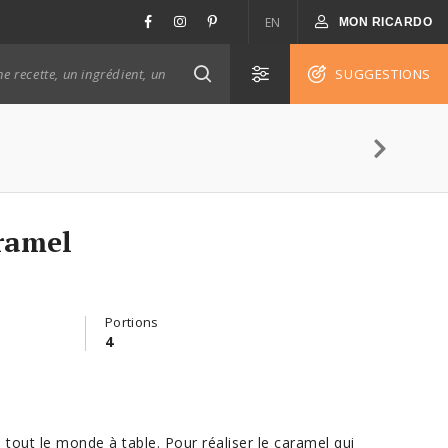
EN
MON RICARDO
SUGGESTIONS
ramel
Portions
4
 tout le monde à table. Pour réaliser le caramel qui