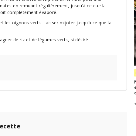
inutes en remuant régulièrement, jusqu’à ce que la
 soit complètement évaporé.
et les oignons verts. Laisser mijoter jusqu’à ce que la
gner de riz et de légumes verts, si désiré.
recette