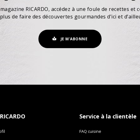
 magazine RICARDO, accédez à une foule de recettes et c
plus de faire des découvertes gourmandes d’ici et d’aille
JE M'ABONNE
 RICARDO
Service à la clientèle
fil
FAQ cuisine