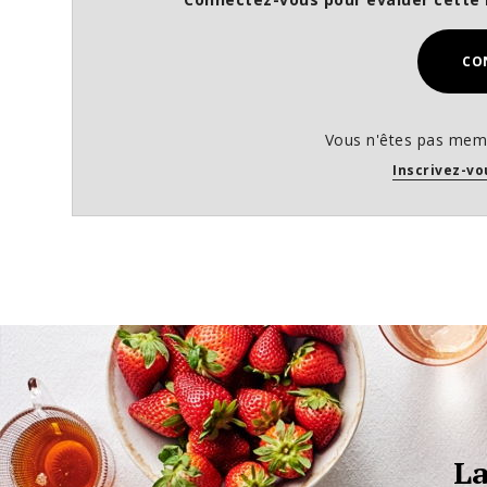
CO
Vous n'êtes pas memb
Inscrivez-vo
La