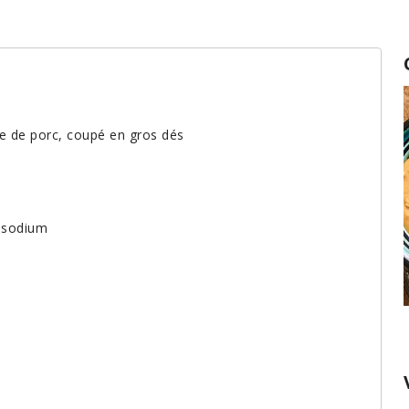
ine de porc, coupé en gros dés
n sodium