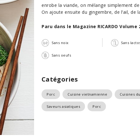
enrobe la viande, on mélange simplement de l
On ajoute ensuite du gingembre, de l’ail, de 
Paru dans le Magazine RICARDO Volume 
Sans noix
Sans lacto
Sans oeufs
Catégories
Porc
Cuisine vietnamienne
Cuisines 
Saveurs asiatiques
Porc