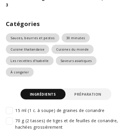
3
Catégories
Sauces, beurres et pestos
30 minutes
Cuisine thaïlandaise
Cuisines du monde
Les recettes d'Isabelle
Saveurs asiatiques
À congeler
INGRÉDIENTS
PRÉPARATION
15 ml (1 c. à soupe) de graines de coriandre
70 g (2 tasses) de tiges et de feuilles de coriandre,
hachées grossièrement