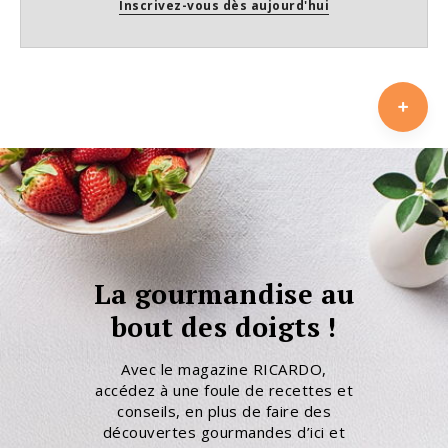
Inscrivez-vous dès aujourd'hui
La gourmandise au
bout des doigts !
Avec le magazine RICARDO,
accédez à une foule de recettes et
conseils, en plus de faire des
découvertes gourmandes d’ici et