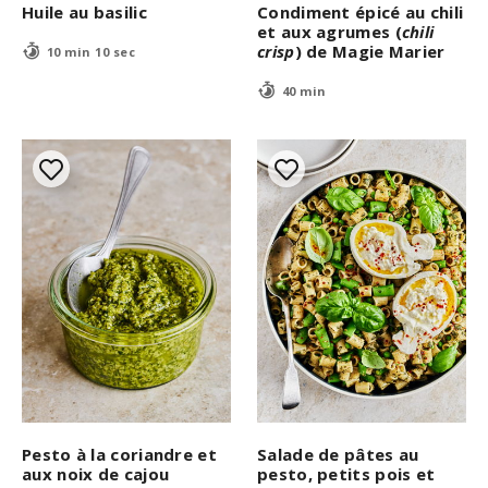
Huile au basilic
Condiment épicé au chili
et aux agrumes (
chili
crisp
) de Magie Marier
10 min 10 sec
40 min
Pesto à la coriandre et
Salade de pâtes au
aux noix de cajou
pesto, petits pois et