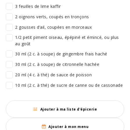
3 feuilles de lime kaffir
2 oignons verts, coupés en tronçons
2 gousses d’ail, coupées en morceaux
1/2 petit piment oiseau, épépiné et émincé, ou plus
au goût
30 ml (2 c. à soupe) de gingembre frais haché
30 ml (2 c. à soupe) de citronnelle hachée
20 ml (4 c. à thé) de sauce de poisson
10 ml (2 c. à thé) de sucre de canne ou de cassonade
Ajouter à ma liste d'épicerie
Ajouter à mon menu