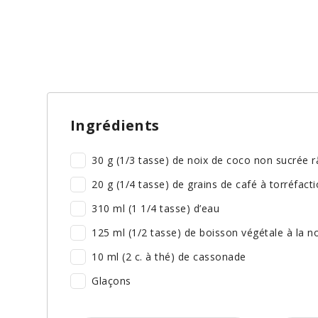
Ingrédients
30 g (1/3 tasse) de noix de coco non sucrée 
20 g (1/4 tasse) de grains de café à torréfac
310 ml (1 1/4 tasse) d’eau
125 ml (1/2 tasse) de boisson végétale à la no
10 ml (2 c. à thé) de cassonade
Glaçons