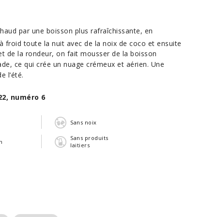
chaud par une boisson plus rafraîchissante, en
à froid toute la nuit avec de la noix de coco et ensuite
é et de la rondeur, on fait mousser de la boisson
ade, ce qui crée un nuage crémeux et aérien. Une
e l’été.
22, numéro 6
n
Sans noix
Sans produits
n
laitiers