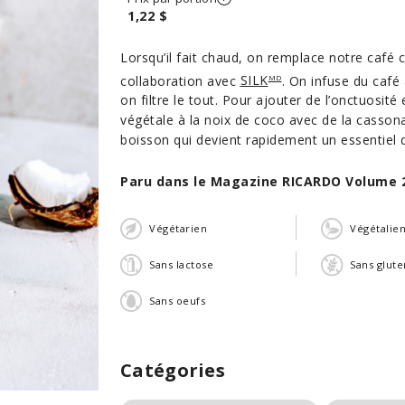
1,22 $
Lorsqu’il fait chaud, on remplace notre café 
collaboration avec
SILK
. On infuse du café 
MD
on filtre le tout. Pour ajouter de l’onctuosit
végétale à la noix de coco avec de la casson
boisson qui devient rapidement un essentiel d
Paru dans le Magazine RICARDO Volume 
Végétarien
Végétalie
Sans lactose
Sans glute
Sans oeufs
Catégories