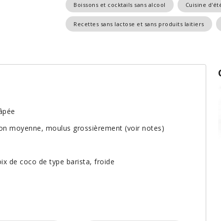
Boissons et cocktails sans alcool
Cuisine d'ét
Recettes sans lactose et sans produits laitiers
râpée
tion moyenne, moulus grossièrement (voir notes)
ix de coco de type barista, froide