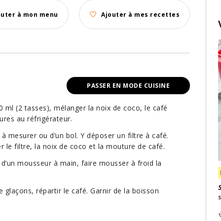
outer à mon menu
Ajouter à mes recettes
PASSER EN MODE CUISINE
ml (2 tasses), mélanger la noix de coco, le café
ures au réfrigérateur.
à mesurer ou d’un bol. Y déposer un filtre à café.
r le filtre, la noix de coco et la mouture de café.
e d’un mousseur à main, faire mousser à froid la
e glaçons, répartir le café. Garnir de la boisson