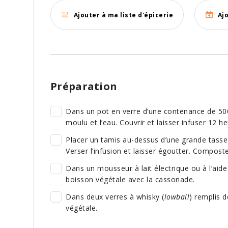
Ajouter à ma liste d'épicerie
Aj
Préparation
Dans un pot en verre d’une contenance de 500 
moulu et l’eau. Couvrir et laisser infuser 12 he
Placer un tamis au-dessus d’une grande tasse 
Verser l’infusion et laisser égoutter. Composte
Dans un mousseur à lait électrique ou à l’aid
boisson végétale avec la cassonade.
Dans deux verres à whisky (
lowball
) remplis d
végétale.