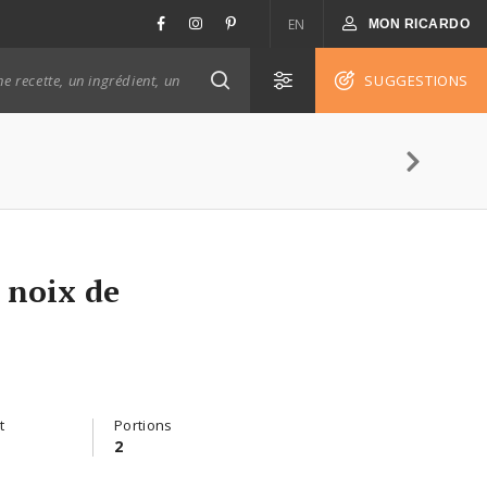
EN
MON RICARDO
SUGGESTIONS
a noix de
t
Portions
2