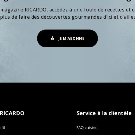
 magazine RICARDO, accédez à une foule de recettes et c
plus de faire des découvertes gourmandes d’ici et d’aille
JE M'ABONNE
 RICARDO
Service à la clientèle
fil
FAQ cuisine