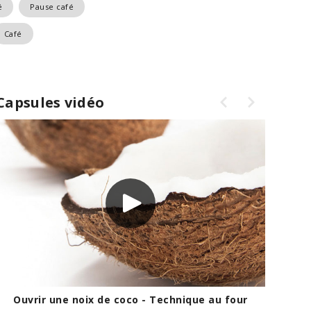
é
Pause café
Café
Capsules vidéo
Ouvrir une noix de coco - Technique au four