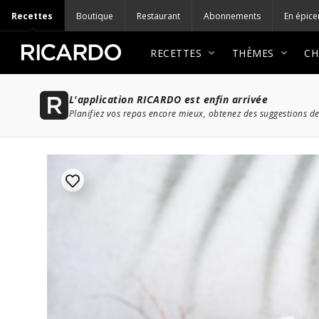
Recettes
Boutique
Restaurant
Abonnements
En épice
RECETTES
THÈMES
CH
L'application RICARDO est enfin arrivée
Planifiez vos repas encore mieux, obtenez des suggestions de