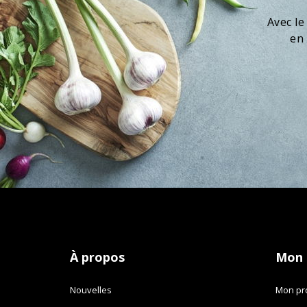
Avec le
en 
À propos
Mon
Nouvelles
Mon pro