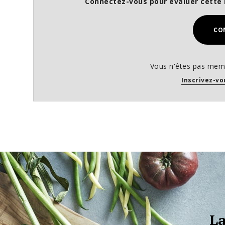
Connectez-vous pour évaluer cette 
CO
Vous n'êtes pas memb
Inscrivez-vo
La