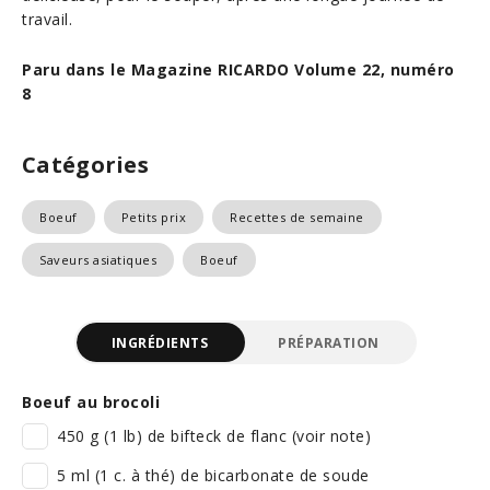
travail.
Paru dans le Magazine RICARDO Volume 22, numéro
8
Catégories
Boeuf
Petits prix
Recettes de semaine
Saveurs asiatiques
Boeuf
INGRÉDIENTS
PRÉPARATION
Boeuf au brocoli
450 g (1 lb) de bifteck de flanc (voir note)
5 ml (1 c. à thé) de bicarbonate de soude