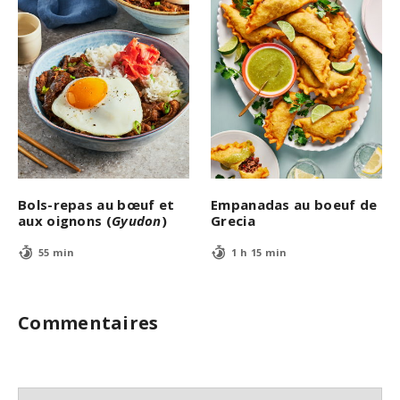
Bols-repas au bœuf et
Empanadas au boeuf de
aux oignons (
Gyudon
)
Grecia
55 min
1 h 15 min
Commentaires