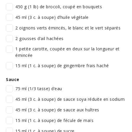
450 g (1 lb) de brocoli, coupé en bouquets
45 ml (3 c. à soupe) d’huile végétale
2 oignons verts émincés, le blanc et le vert séparés
2 gousses d’ail hachées
1 petite carotte, coupée en deux sur la longueur et
émincée
15 ml (1 c. à soupe) de gingembre frais haché
Sauce
75 ml (1/3 tasse) d’eau
45 ml (3 c. à soupe) de sauce soya réduite en sodium
45 ml (3 c. à soupe) de sauce aux huîtres
15 ml (1 c. à soupe) de fécule de maïs
15 ml (1 c. à soupe) de sucre