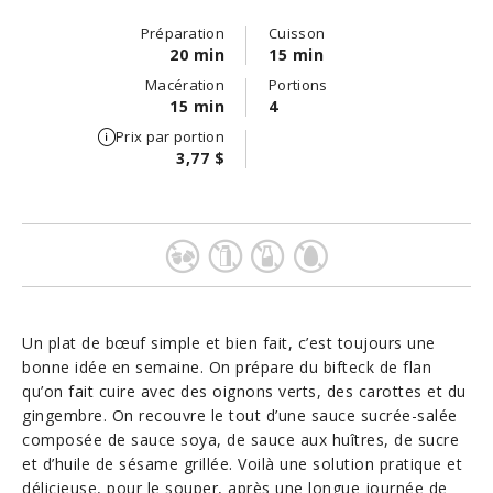
Préparation
Cuisson
20 min
15 min
Macération
Portions
15 min
4
Prix par portion
3,77 $
Un plat de bœuf simple et bien fait, c’est toujours une
bonne idée en semaine. On prépare du bifteck de flan
qu’on fait cuire avec des oignons verts, des carottes et du
gingembre. On recouvre le tout d’une sauce sucrée-salée
composée de sauce soya, de sauce aux huîtres, de sucre
et d’huile de sésame grillée. Voilà une solution pratique et
délicieuse, pour le souper, après une longue journée de