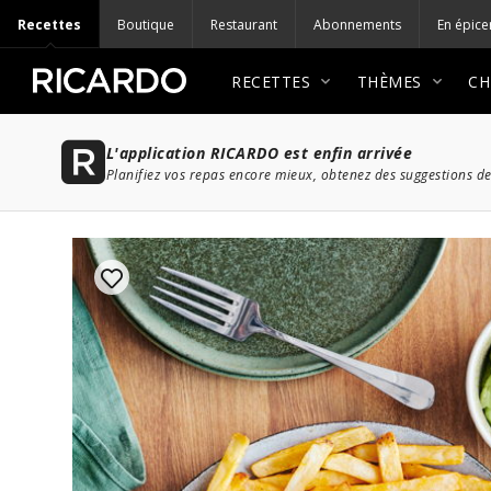
Recettes
Boutique
Restaurant
Abonnements
En épice
RECETTES
THÈMES
CH
L'application RICARDO est enfin arrivée
Planifiez vos repas encore mieux, obtenez des suggestions de