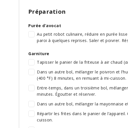
Préparation
Purée d’avocat
Au petit robot culinaire, réduire en purée lisse 
paroi à quelques reprises. Saler et poivrer. Ré
Garniture
Tapisser le panier de la friteuse à air chaud (
a
Dans un autre bol, mélanger le poivron et l’hui
(400 °F) 8 minutes, en remuant à mi-cuisson.
Entre-temps, dans un troisième bol, mélanger l
minutes. Égoutter et réserver.
Dans un autre bol, mélanger la mayonnaise et
Répartir les frites dans le panier de l’apparei
cuisson.