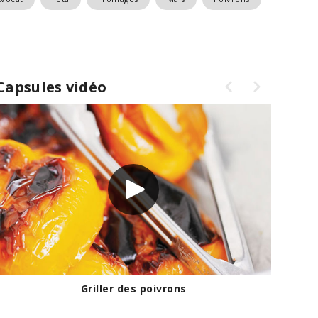
Capsules vidéo
Griller des poivrons