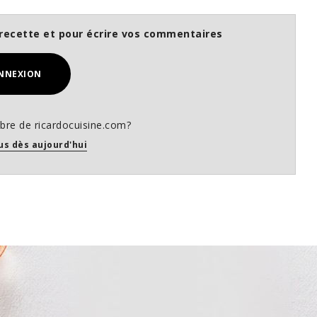
recette et pour écrire vos commentaires
NNEXION
re de ricardocuisine.com?
us dès aujourd'hui