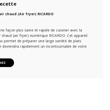
recette
air chaud (Air fryer) RICARDO
e façon plus saine et rapide de cuisiner avec la
ir chaud (air fryer) numérique RICARDO. Cet appareil
s permet de préparer une large variété de plats
lle deviendra rapidement un incontournable de votre
NEZ