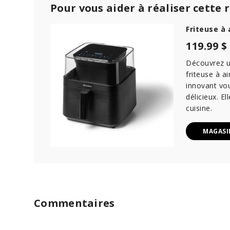
Pour vous aider à réaliser cette 
Friteuse à 
119.99 $
Découvrez un
friteuse à a
innovant vou
délicieux. E
cuisine.
MAGASI
Commentaires