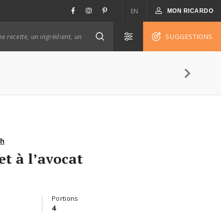
EN
MON RICARDO
SUGGESTIONS
sh
et à l’avocat
Portions
4