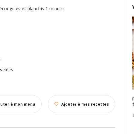
décongelés et blanchis 1 minute
)
iselées
outer à mon menu
Ajouter à mes recettes