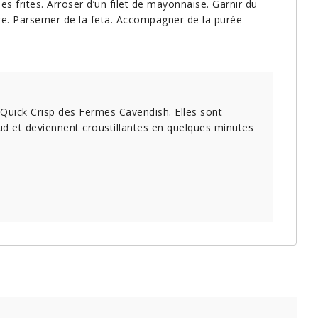
es frites. Arroser d’un filet de mayonnaise. Garnir du
re. Parsemer de la feta. Accompagner de la purée
s Quick Crisp des Fermes Cavendish. Elles sont
ud et deviennent croustillantes en quelques minutes