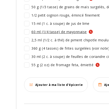
50 g (1/3 tasse) de grains de maïs surgelés, 
1/2 petit oignon rouge, émincé finement
15 ml (1 c. à soupe) de jus de lime
60 ml (1/4 tasse) de mayonnaise
2,5 ml (1/2 c. à thé) de piment chipotle moulu
360 g (4 tasses) de frites surgelées (voir note
30 ml (2 c. à soupe) de feuilles de coriandre c
55 g (2 oz) de fromage feta, émietté
Ajouter à ma liste d'épicerie
Aj