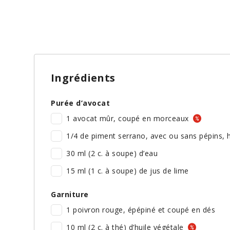
Ingrédients
Purée d’avocat
1 avocat mûr, coupé en morceaux
1/4 de piment serrano, avec ou sans pépins,
30 ml (2 c. à soupe) d’eau
15 ml (1 c. à soupe) de jus de lime
Garniture
1 poivron rouge, épépiné et coupé en dés
10 ml (2 c. à thé) d’huile végétale