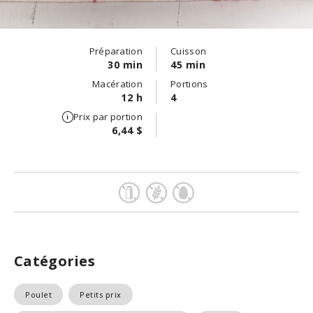
Préparation
Cuisson
30 min
45 min
Macération
Portions
12 h
4
Prix par portion
6,44 $
Catégories
Poulet
Petits prix